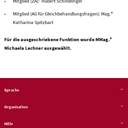
Mitglied (
ZA
): Hubert Schindlinger
a
Mitglied (
AG
für Gleichbehandlungsfragen):
Mag.
Katharina Spitzbart
a
Für die ausgeschriebene Funktion wurde
MMag.
Michaela Lechner ausgewählt.
Sprache
Organisation
Hilfe