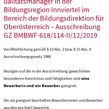
ualitätsmanager in der
Bildungsregion Innviertel im
Bereich der Bildungsdirektion für
Oberösterreich – Ausschreibung
GZ
BMBWF
-618/114-II/12/2019
Veröffentlichung gemäß § 10
Abs.
2
bzw.
§ 15
Abs.
4
Ausschreibungsgesetz 1989
Bezogen auf die in der Ausschreibung gewichteten
besonderen Kenntnisse und Fähigkeiten sind
eine
Bewerberin und ein Bewerber
geeignet.
Die als geeignet beurteilten Bewerberinnen und Bewerber
wurden wie folgt bewertet: