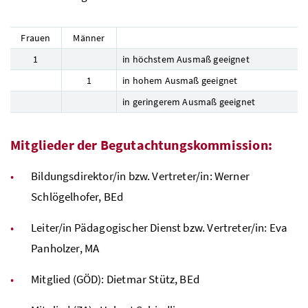
Frauen
Männer
1
in höchstem Ausmaß geeignet
1
in hohem Ausmaß geeignet
in geringerem Ausmaß geeignet
Mitglieder der Begutachtungskommission:
Bildungsdirektor/in
bzw.
Vertreter/in: Werner
Schlögelhofer,
BEd
Leiter/in Pädagogischer Dienst
bzw.
Vertreter/in: Eva
Panholzer,
MA
Mitglied (
GÖD
): Dietmar Stütz,
BEd