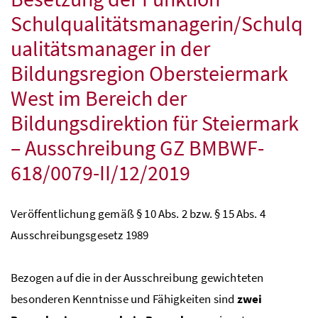
Schulqualitätsmanagerin/Schulq
ualitätsmanager in der
Bildungsregion Obersteiermark
West im Bereich der
Bildungsdirektion für Steiermark
– Ausschreibung
GZ
BMBWF
-
618/0079-II/12/2019
Veröffentlichung gemäß § 10
Abs.
2
bzw.
§ 15
Abs.
4
Ausschreibungsgesetz 1989
Bezogen auf die in der Ausschreibung gewichteten
besonderen Kenntnisse und Fähigkeiten sind
zwei