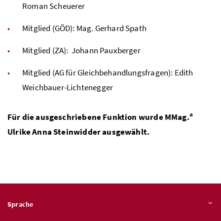
Roman Scheuerer
Mitglied (
GÖD
):
Mag.
Gerhard Spath
Mitglied (
ZA
): Johann Pauxberger
Mitglied (
AG
für Gleichbehandlungsfragen): Edith
Weichbauer-Lichtenegger
a
Für die ausgeschriebene Funktion wurde
MMag.
Ulrike Anna Steinwidder ausgewählt.
Sprache