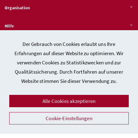
Organisation
Hilfe
Der Gebrauch von Cookies erlaubt uns Ihre
Quicklinks
Erfahrungen auf dieser Website zu optimieren. Wir
verwenden Cookies zu Statistikzwecken und zur
Qualitätssicherung. Durch Fortfahren auf unserer
Kontakt
Website stimmen Sie dieser Verwendung zu.
Impressum
Barrierefreiheitserklärung
Alle Cookies akzeptieren
Datenschutz
Cookie-Einstellungen
Sicherheit
Facebook
Instagram
Youtube
LinkedIn