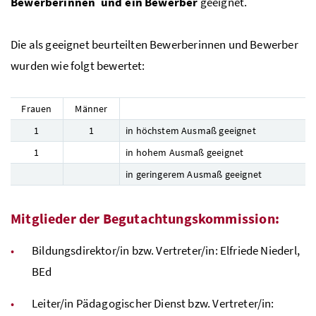
Bewerberinnen und ein Bewerber
geeignet.
Die als geeignet beurteilten Bewerberinnen und Bewerber
wurden wie folgt bewertet:
Frauen
Männer
1
1
in höchstem Ausmaß geeignet
1
in hohem Ausmaß geeignet
in geringerem Ausmaß geeignet
Mitglieder der Begutachtungskommission:
Bildungsdirektor/in
bzw.
Vertreter/in: Elfriede Niederl,
BEd
Leiter/in Pädagogischer Dienst
bzw.
Vertreter/in: