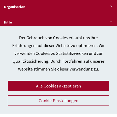
Organisation
Hilfe
Der Gebrauch von Cookies erlaubt uns Ihre
Quicklinks
Erfahrungen auf dieser Website zu optimieren. Wir
verwenden Cookies zu Statistikzwecken und zur
Qualitätssicherung. Durch Fortfahren auf unserer
Kontakt
Website stimmen Sie dieser Verwendung zu.
Impressum
Barrierefreiheitserklärung
Alle Cookies akzeptieren
Datenschutz
Cookie-Einstellungen
Sicherheit
Facebook
Instagram
Youtube
LinkedIn