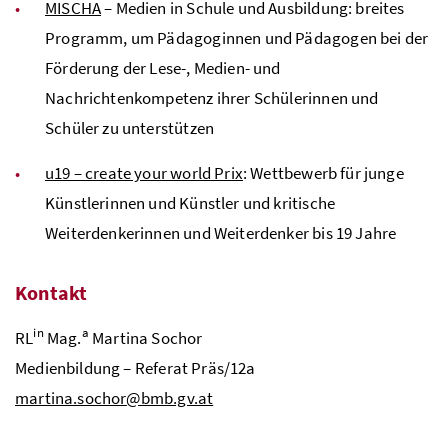
MISCHA
– Medien in Schule und Ausbildung: breites
Programm, um Pädagoginnen und Pädagogen bei der
Förderung der Lese-, Medien- und
Nachrichtenkompetenz ihrer Schülerinnen und
Schüler zu unterstützen
u19 – create your world Prix
: Wettbewerb für junge
Künstlerinnen und Künstler und kritische
Weiterdenkerinnen und Weiterdenker bis 19 Jahre
Kontakt
in
a
RL
Mag.
Martina Sochor
Medienbildung – Referat Präs/12a
martina.sochor@bmb.gv.at