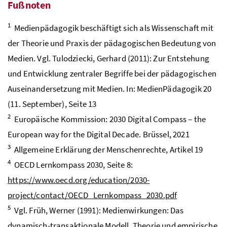
Fußnoten
1
Medienpädagogik beschäftigt sich als Wissenschaft mit
der Theorie und Praxis der pädagogischen Bedeutung von
Medien. Vgl. Tulodziecki, Gerhard (2011): Zur Entstehung
und Entwicklung zentraler Begriffe bei der pädagogischen
Auseinandersetzung mit Medien. In: MedienPädagogik 20
(11. September), Seite 13
2
Europäische Kommission: 2030 Digital Compass – the
European way for the Digital Decade. Brüssel, 2021
3
Allgemeine Erklärung der Menschenrechte, Artikel 19
4
OECD
Lernkompass 2030, Seite 8:
https://www.oecd.org/education/2030-
project/contact/OECD_Lernkompass_2030.pdf
5
Vgl
. Früh, Werner (1991): Medienwirkungen: Das
dynamisch-transaktionale Modell. Theorie und empirische