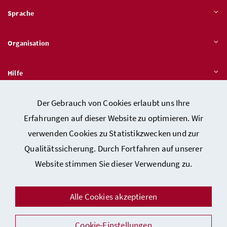
Sprache
Organisation
Hilfe
Der Gebrauch von Cookies erlaubt uns Ihre
Quicklinks
Erfahrungen auf dieser Website zu optimieren. Wir
verwenden Cookies zu Statistikzwecken und zur
Qualitätssicherung. Durch Fortfahren auf unserer
Kontakt
Website stimmen Sie dieser Verwendung zu.
Impressum
Barrierefreiheitserklärung
Alle Cookies akzeptieren
Datenschutz
Cookie-Einstellungen
Sicherheit