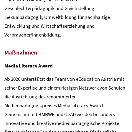
Geschlechterpädagogik und Gleichstellung,
Sexualpädagogik, Umweltbildung für nachhaltige
Entwicklung und Wirtschaftserziehung und
Verbraucher/innenbildung.
Maßnahmen
Media Literacy Award
Ab 2026 unterstützt das Team von
eEducation Austria
mit
seiner Expertise und einem riesigen Netzwerk von Schulen
die Ausrichtung des renommierten
Medienpädagogikpreises Media Literacy Award.
Gemeinsam mit
BMBWF
und
OeAD
werden besonders
innovative und kreative medienpädagogische Projekte
österreichischer Schulen ausgezeichnet. Die feierliche