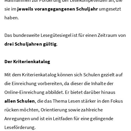
Maßnahmen zur Förderung der Lesekompetenzen an, die
sie im
jeweils vorangegangenen Schuljahr
umgesetzt
haben.
Das bundesweite Lesegütesiegel ist für einen Zeitraum von
drei Schuljahren gültig
.
Der Kriterienkatalog
Mit dem Kriterienkatalog können sich Schulen gezielt auf
die Einreichung vorbereiten, da dieser die Inhalte der
Online-Einreichung abbildet. Er bietet darüber hinaus
allen Schulen
, die das Thema Lesen stärker in den Fokus
rücken möchten, Orientierung sowie zahlreiche
Anregungen und ist ein Leitfaden für eine gelingende
Leseförderung.