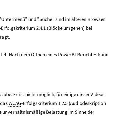
 "Untermenü" und "Suche" sind im älteren
Browser
-Erfolgskriterium 2.4.1 (Blöcke umgehen) bei
ragt.
ttet. Nach dem Öffnen eines PowerBI-Berichtes kann
ube. Es ist nicht möglich, für einige dieser Videos
 das
WCAG
-Erfolgskriterium 1.2.5 (Audiodeskription
ine unverhältnismäßige Belastung im Sinne der