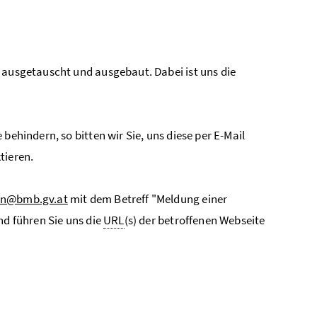
 ausgetauscht und ausgebaut. Dabei ist uns die
behindern, so bitten wir Sie, uns diese per E-Mail
tieren.
on@bmb.gv.at
mit dem Betreff "Meldung einer
nd führen Sie uns die
URL
(s) der betroffenen Webseite