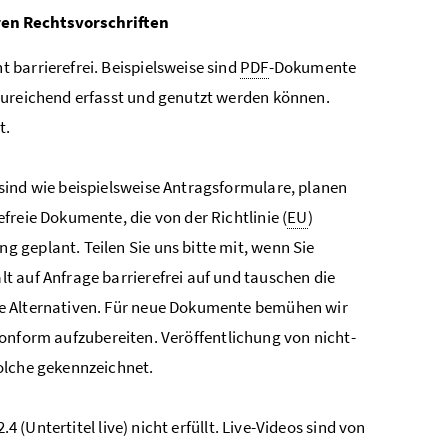
ren Rechtsvorschriften
barrierefrei. Beispielsweise sind
PDF
-Dokumente
zureichend erfasst und genutzt werden können.
t.
sind wie beispielsweise Antragsformulare, planen
freie Dokumente, die von der Richtlinie (
EU
)
 geplant. Teilen Sie uns bitte mit, wenn Sie
t auf Anfrage barrierefrei auf und tauschen die
ie Alternativen. Für neue Dokumente bemühen wir
onform aufzubereiten. Veröffentlichung von nicht-
olche gekennzeichnet.
.4 (Untertitel live) nicht erfüllt. Live-Videos sind von