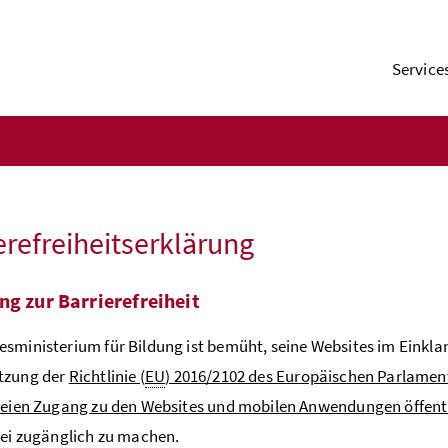
Service
erefreiheitserklärung
ng zur Barrierefreiheit
sministerium für Bildung ist bemüht, seine Websites im Einkl
tzung der
Richtlinie (
EU
) 2016/2102 des Europäischen Parlamen
reien Zugang zu den Websites und mobilen Anwendungen öffentl
rei zugänglich zu machen.