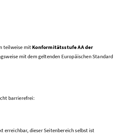
 teilweise mit
Konformitätsstufe AA der
gsweise mit dem geltenden Europäischen Standard
ht barrierefrei:
rreichbar, dieser Seitenbereich selbst ist