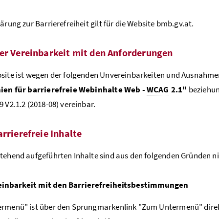
ärung zur Barrierefreiheit gilt für die Website bmb.gv.at.
er Vereinbarkeit mit den Anforderungen
site ist wegen der folgenden Unvereinbarkeiten und Ausnahmen
nien für barrierefreie Webinhalte Web -
WCAG
2.1"
beziehun
9 V2.1.2 (2018-08) vereinbar.
arrierefreie Inhalte
tehend aufgeführten Inhalte sind aus den folgenden Gründen nic
einbarkeit mit den Barrierefreiheitsbestimmungen
rmenü" ist über den Sprungmarkenlink "Zum Untermenü" direkt e