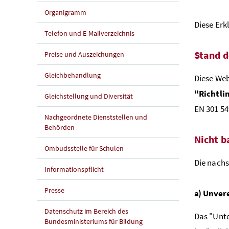
Organigramm
Diese Erkl
Telefon und E-Mailverzeichnis
Stand d
Preise und Auszeichungen
Gleichbehandlung
Diese Web
"Richtli
Gleichstellung und Diversität
EN 301 54
Nachgeordnete Dienststellen und
Behörden
Nicht b
Ombudsstelle für Schulen
Die nachs
Informationspflicht
Presse
a) Unver
Datenschutz im Bereich des
Das "Unte
Bundesministeriums für Bildung