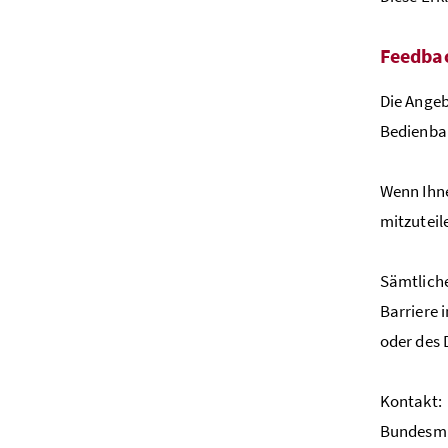
Feedba
Die Angeb
Bedienbar
Wenn Ihne
mitzuteil
Sämtliche
Barriere 
oder des
Kontakt:
Bundesmi