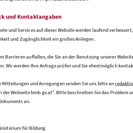
ck und Kontaktangaben
ote und Services auf dieser Website werden laufend verbessert,
keit und Zugänglichkeit ein großes Anliegen.
n Barrieren auffallen, die Sie an der Benutzung unserer Website 
en. Wir werden Ihre Anfrage prüfen und Sie ehestmöglich kontak
 Mitteilungen und Anregungen senden Sie uns bitte an
redakti
in der Webseite bmb.gv.at". Bitte beschreiben Sie das Problem u
 Dokuments an.
nisterium für Bildung