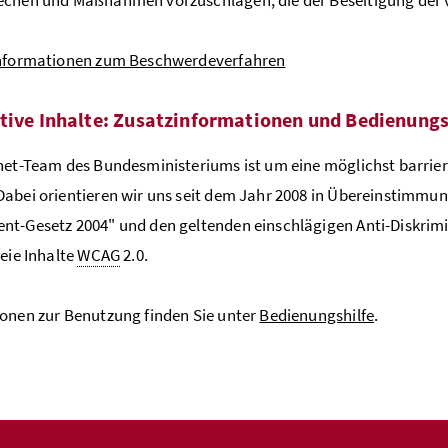
Informationen zum Beschwerdeverfahren
tive Inhalte: Zusatzinformationen und Bedienungs
net-Team des Bundesministeriums ist um eine möglichst barrier
abei orientieren wir uns seit dem Jahr 2008 in Übereinstimmun
t-Gesetz 2004" und den geltenden einschlägigen Anti-Diskrim
reie Inhalte
WCAG
2.0.
onen zur Benutzung finden Sie unter
Bedienungshilfe
.