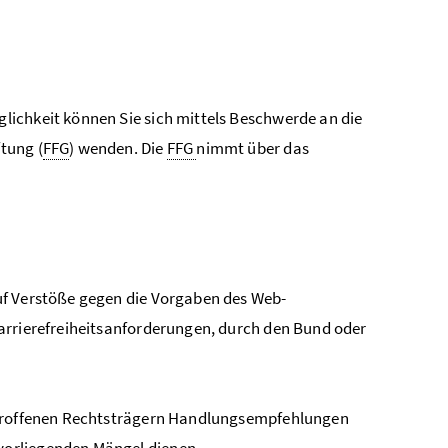
lichkeit können Sie sich mittels Beschwerde an die
tung (
FFG
) wenden. Die
FFG
nimmt über das
auf Verstöße gegen die Vorgaben des Web-
arrierefreiheitsanforderungen, durch den Bund oder
roffenen Rechtsträgern Handlungsempfehlungen
vorliegenden Mängel dienen.