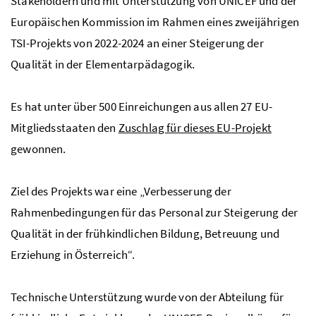
Stakeholdern und mit Unterstützung von
UNICEF
und der
Europäischen Kommission im Rahmen eines zweijährigen
TSI
-Projekts von 2022-2024 an einer Steigerung der
Qualität in der Elementarpädagogik.
Es hat unter über 500 Einreichungen aus allen 27
EU
-
Mitgliedsstaaten den
Zuschlag für dieses
EU
-Projekt
gewonnen.
Ziel des Projekts war eine „Verbesserung der
Rahmenbedingungen für das Personal zur Steigerung der
Qualität in der frühkindlichen Bildung, Betreuung und
Erziehung in Österreich“.
Technische Unterstützung wurde von der Abteilung für