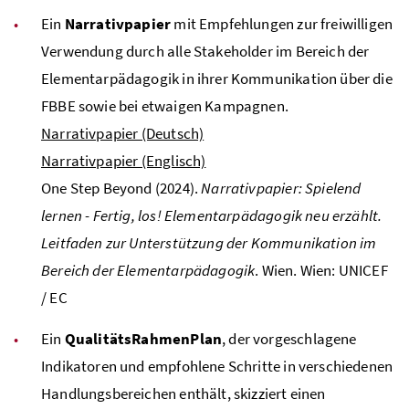
Ein
Narrativpapier
mit Empfehlungen zur freiwilligen
Verwendung durch alle Stakeholder im Bereich der
Elementarpädagogik in ihrer Kommunikation über die
FBBE
sowie bei etwaigen Kampagnen.
Narrativpapier (Deutsch)
Narrativpapier (Englisch)
One Step Beyond (2024).
Narrativpapier: Spielend
lernen - Fertig, los! Elementarpädagogik neu erzählt.
Leitfaden zur Unterstützung der Kommunikation im
Bereich der Elementarpädagogik
. Wien. Wien:
UNICEF
/
EC
Ein
QualitätsRahmenPlan
, der vorgeschlagene
Indikatoren und empfohlene Schritte in verschiedenen
Handlungsbereichen enthält, skizziert einen