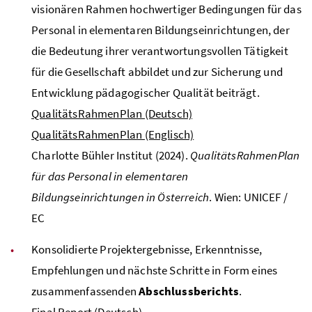
visionären Rahmen hochwertiger Bedingungen für das
Personal in elementaren Bildungseinrichtungen, der
die Bedeutung ihrer verantwortungsvollen Tätigkeit
für die Gesellschaft abbildet und zur Sicherung und
Entwicklung pädagogischer Qualität beiträgt.
QualitätsRahmenPlan (Deutsch)
QualitätsRahmenPlan (Englisch)
Charlotte Bühler Institut (2024).
QualitätsRahmenPlan
für das Personal in elementaren
Bildungseinrichtungen in Österreich
. Wien:
UNICEF
/
EC
Konsolidierte Projektergebnisse, Erkenntnisse,
Empfehlungen und nächste Schritte in Form eines
zusammenfassenden
Abschlussberichts
.
Final Report (Deutsch)