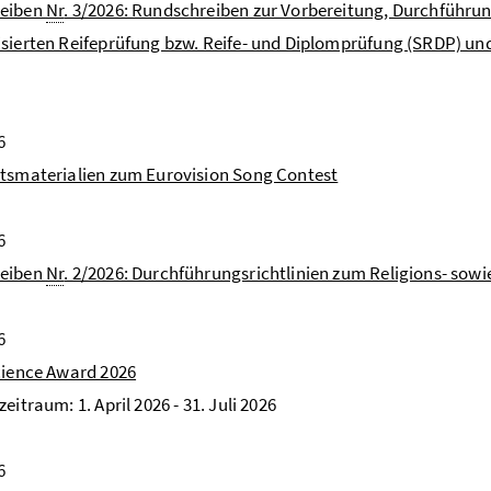
eiben
Nr
. 3/2026: Rundschreiben zur Vorbereitung, Durchführu
sierten Reifeprüfung bzw. Reife- und Diplomprüfung (SRDP) und
6
tsmaterialien zum Eurovision Song Contest
6
eiben
Nr
. 2/2026: Durchführungsrichtlinien zum Religions- sow
6
cience Award 2026
eitraum: 1. April 2026 - 31. Juli 2026
6