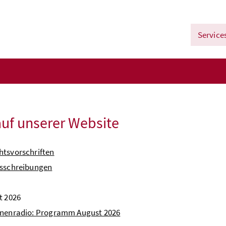
Service
uf unserer Website
htsvorschriften
usschreibungen
t 2026
nnenradio: Programm August 2026