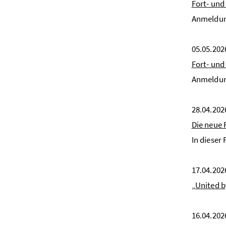
Fort- un
Anmeldung
05.05.202
Fort- und
Anmeldung
28.04.202
Die neue 
In dieser
17.04.202
„United 
16.04.202