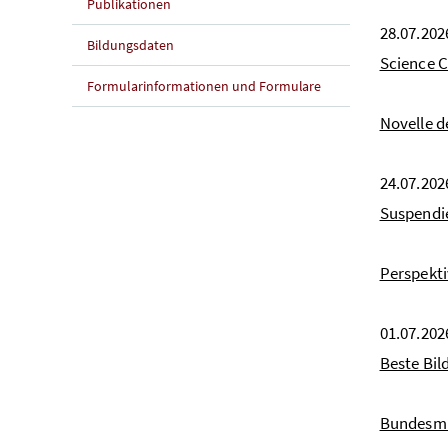
Publikationen
28.07.202
Bildungsdaten
Science 
Formularinformationen und Formulare
Novelle d
24.07.202
Suspendi
Perspekti
01.07.202
Beste Bil
Bundesmit