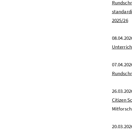
Rundschr
standardi
2025/26
08.04.202
Unterrich
07.04.202
Rundschr
26.03.202
Citizen S
Mitforschz
20.03.202