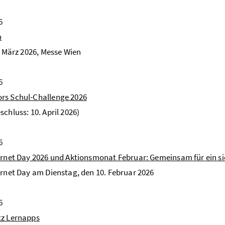
6
n
5. März 2026, Messe Wien
6
rs Schul-​Challenge 2026
schluss: 10. April 2026)
6
ernet Day 2026 und Aktionsmonat Februar: Gemeinsam für ein si
ernet Day am Dienstag, den 10. Februar 2026
6
tz Lernapps