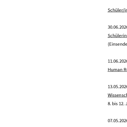
Schüler/i
30.06.202
Schülerin
(Einsende
11.06.202
Human Res
13.05.202
Wissensch
8. bis 12.
07.05.202