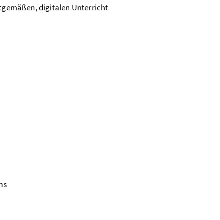
itgemäßen, digitalen Unterricht
ns