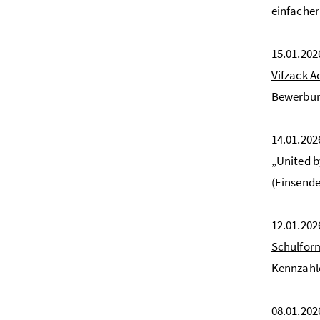
einfacher
15.01.202
Vifzack 
Bewerbung
14.01.202
„United b
(Einsende
12.01.202
Schulfor
Kennzahle
08.01.202