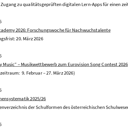
 Zugang zu qualitätsgeprüften digitalen Lern-Apps für einen ze
6
Academy 2026: Forschungswoche für Nachwuchstalente
sfrist: 20. März 2026
6
y Music“ – Musikwettbewerb zum Eurovision Song Contest 2026
zeitraum: 9. Februar – 27. März 2026)
6
mensystematik 2025/26
nverzeichnis der Schulformen des österreichischen Schulwese
6