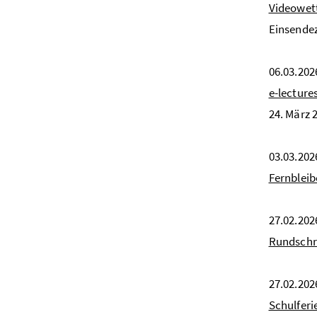
Videowet
Einsendez
06.03.202
e-lecture
24. März 
03.03.202
Fernbleib
27.02.202
Rundschr
27.02.202
Schulferi