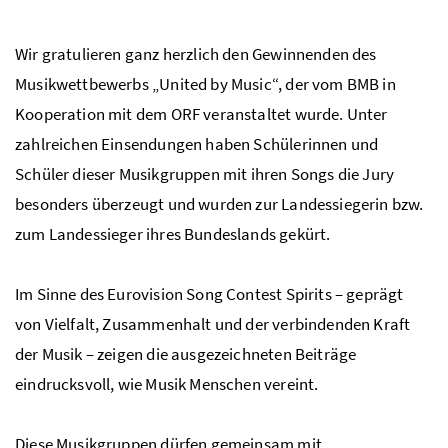
Wir gratulieren ganz herzlich den Gewinnenden des
Musikwettbewerbs „United by Music“, der vom
BMB
in
Kooperation mit dem
ORF
veranstaltet wurde. Unter
zahlreichen Einsendungen haben Schülerinnen und
Schüler dieser Musikgruppen mit ihren Songs die Jury
besonders überzeugt und wurden zur Landessiegerin
bzw
.
zum Landessieger ihres Bundeslands gekürt.
Im Sinne des Eurovision Song Contest Spirits – geprägt
von Vielfalt, Zusammenhalt und der verbindenden Kraft
der Musik – zeigen die ausgezeichneten Beiträge
eindrucksvoll, wie Musik Menschen vereint.
Diese Musikgruppen dürfen gemeinsam mit