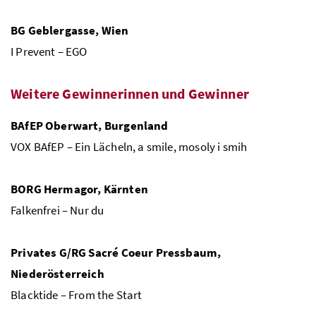
BG
Geblergasse, Wien
I Prevent – EGO
Weitere Gewinnerinnen und Gewinner
BAfEP
Oberwart, Burgenland
VOX
BAfEP
– Ein Lächeln, a smile, mosoly i smih
BORG
Hermagor, Kärnten
Falkenfrei – Nur du
Privates
G/RG
Sacré Coeur Pressbaum,
Niederösterreich
Blacktide – From the Start