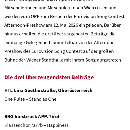
Mitschülerinnen und Mitschülern nach Wien reisen und
werden vom ORF zum Besuch der Eurovision Song Contest
Afternoon-Preshow am 12. Mai 2026 eingeladen. Darüber
hinaus erhalten die drei überzeugendsten Beiträge die
einmalige Gelegenheit, unmittelbar vor der Afternoon-
Preshow des Eurovision Song Contest auf der großen
Bühne der Wiener Stadthalle mit ihrem Song aufzutreten!
Die drei überzeugendsten Beiträge
HTL
Linz Goethestraße, Oberösterreich
One Pulse – Stand as One
BRG
Innsbruck APP, Tirol
Klassenchor 7a/7b – Happiness