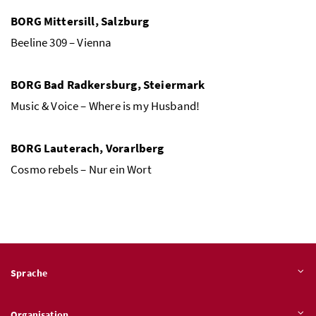
BORG
Mittersill, Salzburg
Beeline 309 – Vienna
BORG
Bad Radkersburg, Steiermark
Music & Voice – Where is my Husband!
BORG
Lauterach, Vorarlberg
Cosmo rebels – Nur ein Wort
Sprache
Organisation