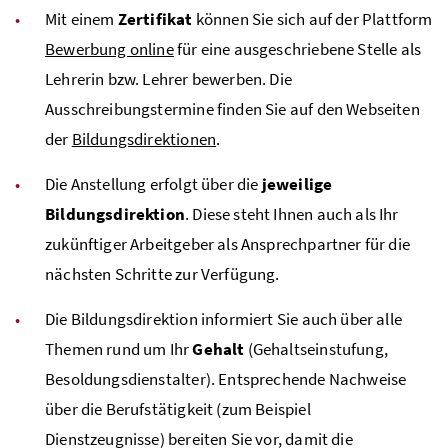
Mit einem
Zertifikat
können Sie sich auf der Plattform
Bewerbung online
für eine ausgeschriebene Stelle als
Lehrerin
bzw
. Lehrer bewerben. Die
Ausschreibungstermine finden Sie auf den Webseiten
der
Bildungsdirektionen
.
Die Anstellung erfolgt über die
jeweilige
Bildungsdirektion
. Diese steht Ihnen auch als Ihr
zukünftiger Arbeitgeber als Ansprechpartner für die
nächsten Schritte zur Verfügung.
Die Bildungsdirektion informiert Sie auch über alle
Themen rund um Ihr
Gehalt
(Gehaltseinstufung,
Besoldungsdienstalter). Entsprechende Nachweise
über die Berufstätigkeit (zum Beispiel
Dienstzeugnisse) bereiten Sie vor, damit die