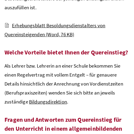
auszufüllen ist.
Erhebungsblatt Besoldungsdienstalters von
Quereinsteigenden
(Word, 76 KB)
Welche Vorteile bietet Ihnen der Quereinstieg?
Als Lehrer
bzw
. Lehrerin an einer Schule bekommen Sie
einen Regelvertrag mit vollem Entgelt – für genauere
Details hinsichtlich der Anrechnung von Vordienstzeiten
(Berufspraxiszeiten) wenden Sie sich bitte an jeweils
zuständige
Bildungsdirektion
.
Fragen und Antworten zum Quereinstieg für
den Unterricht in einem allgemeinbildenden