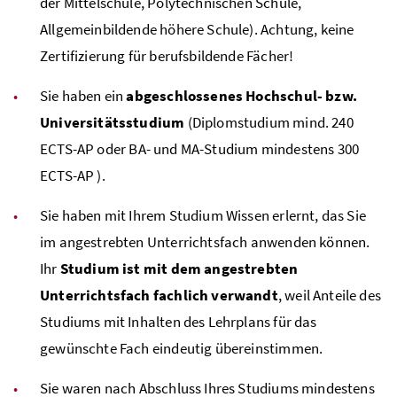
der Mittelschule, Polytechnischen Schule,
Allgemeinbildende höhere Schule). Achtung, keine
Zertifizierung für berufsbildende Fächer!
Sie haben ein
abgeschlossenes Hochschul-
bzw
.
Universitätsstudium
(Diplomstudium mind. 240
ECTS
-
AP
oder
BA
- und
MA
-Studium mindestens 300
ECTS
-
AP
).
Sie haben mit Ihrem Studium Wissen erlernt, das Sie
im angestrebten Unterrichtsfach anwenden können.
Ihr
Studium ist mit dem angestrebten
Unterrichtsfach fachlich verwandt
, weil Anteile des
Studiums mit Inhalten des Lehrplans für das
gewünschte Fach eindeutig übereinstimmen.
Sie waren nach Abschluss Ihres Studiums mindestens