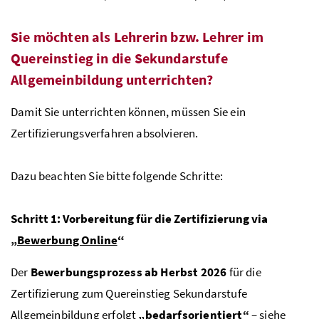
Sie möchten als Lehrerin
bzw
. Lehrer im
Quereinstieg in die Sekundarstufe
Allgemeinbildung unterrichten?
Damit Sie unterrichten können, müssen Sie ein
Zertifizierungsverfahren absolvieren.
Dazu beachten Sie bitte folgende Schritte:
Schritt 1: Vorbereitung für die Zertifizierung via
„
Bewerbung Online
“
Der
Bewerbungsprozess ab Herbst 2026
für die
Zertifizierung zum Quereinstieg Sekundarstufe
Allgemeinbildung erfolgt
„bedarfsorientiert“
– siehe