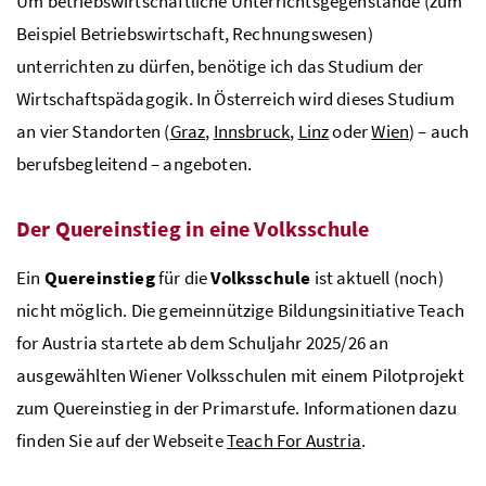
Um betriebswirtschaftliche Unterrichtsgegenstände (zum
Beispiel Betriebswirtschaft, Rechnungswesen)
unterrichten zu dürfen, benötige ich das Studium der
Wirtschaftspädagogik. In Österreich wird dieses Studium
an vier Standorten (
Graz
,
Innsbruck
,
Linz
oder
Wien
) – auch
berufsbegleitend – angeboten.
Der Quereinstieg in eine Volksschule
Ein
Quereinstieg
für die
Volksschule
ist aktuell (noch)
nicht möglich. Die gemeinnützige Bildungsinitiative Teach
for Austria startete ab dem Schuljahr 2025/26 an
ausgewählten Wiener Volksschulen mit einem Pilotprojekt
zum Quereinstieg in der Primarstufe. Informationen dazu
finden Sie auf der Webseite
Teach For Austria
.