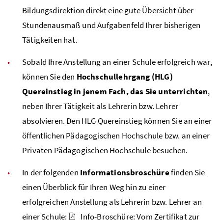
Bildungsdirektion direkt eine gute Übersicht über
Stundenausmaß und Aufgabenfeld Ihrer bisherigen
Tätigkeiten hat.
Sobald Ihre Anstellung an einer Schule erfolgreich war,
können Sie den
Hochschullehrgang (HLG)
Quereinstieg in jenem Fach, das Sie unterrichten
,
neben Ihrer Tätigkeit als Lehrerin
bzw
. Lehrer
absolvieren. Den
HLG
Quereinstieg können Sie an einer
öffentlichen Pädagogischen Hochschule bzw. an einer
Privaten Pädagogischen Hochschule besuchen.
In der folgenden
Informationsbroschüre
finden Sie
einen Überblick für Ihren Weg hin zu einer
erfolgreichen Anstellung als Lehrerin
bzw
. Lehrer an
einer Schule:
Info-Broschüre: Vom Zertifikat zur