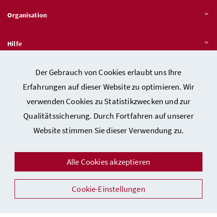
Organisation
Hilfe
Der Gebrauch von Cookies erlaubt uns Ihre
Quicklinks
Erfahrungen auf dieser Website zu optimieren. Wir
verwenden Cookies zu Statistikzwecken und zur
Qualitätssicherung. Durch Fortfahren auf unserer
Kontakt
Website stimmen Sie dieser Verwendung zu.
Impressum
Barrierefreiheitserklärung
Alle Cookies akzeptieren
Datenschutz
Cookie-Einstellungen
Sicherheit
Facebook
Instagram
Youtube
LinkedIn