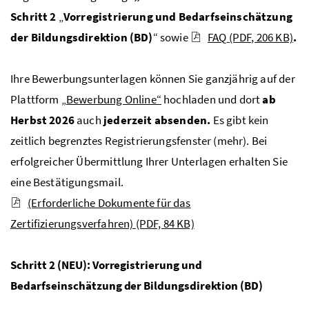
Schritt 2
„
Vorregistrierung und Bedarfseinschätzung
der Bildungsdirektion (BD)
“ sowie
FAQ
(PDF, 206 KB)
.
Ihre Bewerbungsunterlagen können Sie ganzjährig auf der
Plattform
„Bewerbung Online“
hochladen und dort
ab
Herbst 2026
auch
jederzeit absenden.
Es gibt kein
zeitlich begrenztes Registrierungsfenster (mehr). Bei
erfolgreicher Übermittlung Ihrer Unterlagen erhalten Sie
eine Bestätigungsmail.
(Erforderliche Dokumente für das
Zertifizierungsverfahren)
(PDF, 84 KB)
Schritt 2 (NEU): Vorregistrierung und
Bedarfseinschätzung der Bildungsdirektion (BD)