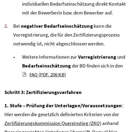
individuellen Bedarfseinschätzung direkt Kontakt
mit der Bewerberin
bzw.
dem Bewerber auf.
Bei
negativer Bedarfseinschätzung
kann die
Vorregistrierung, die für den Zertifizierungsprozess
notwendig ist, nicht abgeschlossen werden.
Weitere Informationen zur
Vorregistrierung
und
Bedarfseinschätzung
der
BD
finden sich in den
FAQ
(PDF, 206 KB)
Schritt 3: Zertifizierungsverfahren
1. Stufe – Prüfung der Unterlagen/Voraussetzungen
:
Hier werden die gesetzlich definierten Kriterien von der
Zertifizierungskommission Quereinstieg (ZKQ)
anhand
Ihrer eingereichten Unterlagen überprüft. Dazu zählen