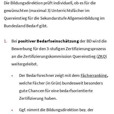
Die Bildungsdirektion prüft individuell, ob es für die
gewünschten (maximal 3) Unterrichtsfächer im
Quereinstieg für die Sekundarstufe Allgemeinbildung im
Bundesland Bedarf gibt.
Bei
positiver Bedarfseinschätzung
der
BD
wird die
Bewerbung für den 3-stufigen Zertifizierungsprozess
an die Zertifizierungskommission Quereinstieg (
ZKQ
)
weitergeleitet.
Der Bedarfsrechner zeigt mit dem
Fächerranking
,
welche Fächer (in Grün) bundesweit besonders
gute Chancen für eine bedarfsorientierte
Zertifizierung haben.
Ggf.
nimmt die Bildungsdirektion
bez.
der