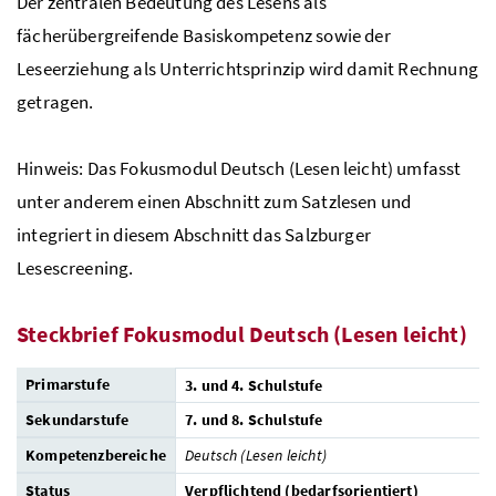
Der zentralen Bedeutung des Lesens als
fächerübergreifende Basiskompetenz sowie der
Leseerziehung als Unterrichtsprinzip wird damit Rechnung
getragen.
Hinweis: Das Fokusmodul Deutsch (Lesen leicht) umfasst
unter anderem einen Abschnitt zum Satzlesen und
integriert in diesem Abschnitt das Salzburger
Lesescreening.
Steckbrief Fokusmodul Deutsch (Lesen leicht)
Primarstufe
3. und 4. Schulstufe
Sekundarstufe
7. und 8. Schulstufe
Kompetenzbereiche
Deutsch (Lesen leicht)
Status
Verpflichtend (bedarfsorientiert)