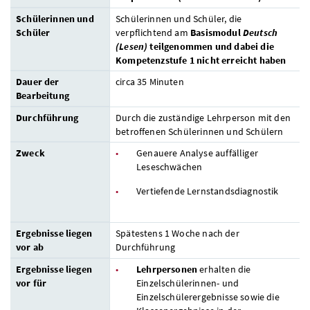
Schülerinnen und
Schülerinnen und Schüler, die
Schüler
verpflichtend am
Basismodul
Deutsch
(Lesen)
teilgenommen und dabei die
Kompetenzstufe 1 nicht erreicht haben
Dauer der
circa 35 Minuten
Bearbeitung
Durchführung
Durch die zuständige Lehrperson mit den
betroffenen Schülerinnen und Schülern
Zweck
Genauere Analyse auffälliger
Leseschwächen
Vertiefende Lernstandsdiagnostik
Ergebnisse liegen
Spätestens 1 Woche nach der
vor ab
Durchführung
Ergebnisse liegen
Lehrpersonen
erhalten die
vor für
Einzelschülerinnen- und
Einzelschülerergebnisse sowie die