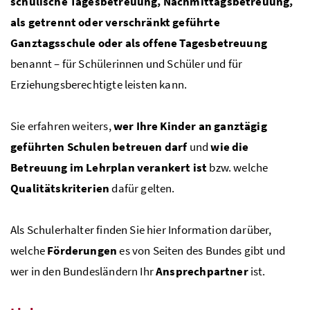
schulische Tagesbetreuung, Nachmittagsbetreuung,
als getrennt oder verschränkt geführte
Ganztagsschule oder als offene Tagesbetreuung
benannt – für Schülerinnen und Schüler und für
Erziehungsberechtigte leisten kann.
Sie erfahren weiters,
wer Ihre Kinder an ganztägig
geführten Schulen betreuen darf
und
wie die
Betreuung im Lehrplan verankert ist
bzw. welche
Qualitätskriterien
dafür gelten.
Als Schulerhalter finden Sie hier Information darüber,
welche
Förderungen
es von Seiten des Bundes gibt und
wer in den Bundesländern Ihr
Ansprechpartner
ist.