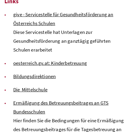
Links
give - Servicestelle für Gesundheitsförderung an
Österreichs Schulen
Diese Servicestelle hat Unterlagen zur
Gesundheitsförderung an ganztägig geführten
Schulen erarbeitet
oesterreich.gv.at: Kinderbetreuung
Bildungsdirektionen
Die Mittelschule
Ermäßigung des Betreuungsbeitrages an
GTS
Bundesschulen
Hier finden Sie die Bedingungen für eine Ermäßigung
des Betreuungsbeitrages für die Tagesbetreuung an