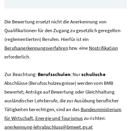
Die Bewertung ersetzt nicht die Anerkennung von
Qualifikationen für den Zugang zu gesetzlich geregelten
(reglementierten) Berufen. Hierfür ist ein
Berufsanerkennungsverfahren
bzw. eine
Nostrifikation
erforderlich.
Zur Beachtung:
Berufsschulen
: Nur
schulische
Abschlüsse (Berufsschulzeugnisse) werden vom
BMB
bewertet; Anträge auf Bewertung oder Gleichhaltung
ausländischer Lehrberufe, die zur Ausübung beruflicher
Tätigkeiten berechtigen, sind an das
Bundesministerium
für Wirtschaft, Energie und Tourismus
zu richten:
anerkennung-lehrabschluss@bmwet.gv.at