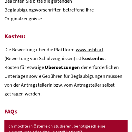
Beachten Sie bitte die geltenden
Beglaubigungsvorschriften
betreffend Ihre
Originalzeugnisse.
Kosten:
Die Bewertung über die Plattform
www.asbb.at
(Bewertung von Schulzeugnissen) ist
kostenlos
.
Kosten für etwaige
Übersetzungen
der erforderlichen
Unterlagen sowie Gebühren für Beglaubigungen müssen
von der Antragstellerin
bzw.
vom Antragsteller selbst
getragen werden.
FAQs
Ich möchte in Österreich studieren, benötige ich eine
„Bewertung“ oder eine „Nostrifikation“?