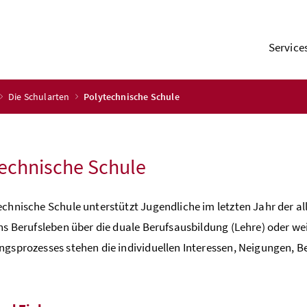
Service
Die Schularten
Polytechnische Schule
echnische Schule
echnische Schule unterstützt Jugendliche im letzten Jahr der al
ins Berufsleben über die duale Berufsausbildung (Lehre) oder w
ngsprozesses stehen die individuellen Interessen, Neigungen,