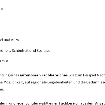
ro
el und Büro
dheit, Schönheit und Soziales
ismus
chtung eines
autonomen Fachbereiches
wie zum Beispiel Mech
he Möglichkeit, auf regionale Gegebenheiten und die Bedürfnis
en.
lerin und jeder Schüler wählt einen Fachbereich aus dem Angeb