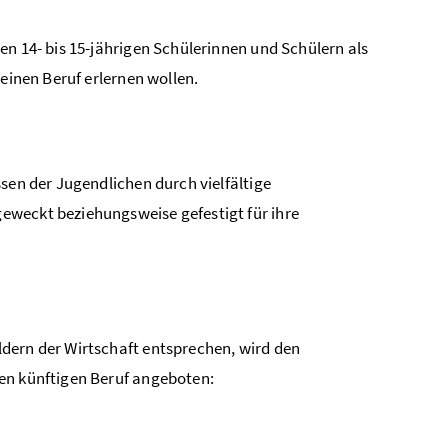
en 14- bis 15-jährigen Schülerinnen und Schülern als
 einen Beruf erlernen wollen.
sen der Jugendlichen durch vielfältige
eweckt beziehungsweise gefestigt für ihre
ldern der Wirtschaft entsprechen, wird den
en künftigen Beruf angeboten: