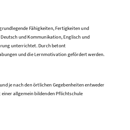
rundlegende Fähigkeiten, Fertigkeiten und
de Deutsch und Kommunikation, Englisch und
rung unterrichtet. Durch betont
egabungen und die Lernmotivation gefördert werden.
t und je nach den örtlichen Gegebenheiten entweder
einer allgemein bildenden Pflichtschule