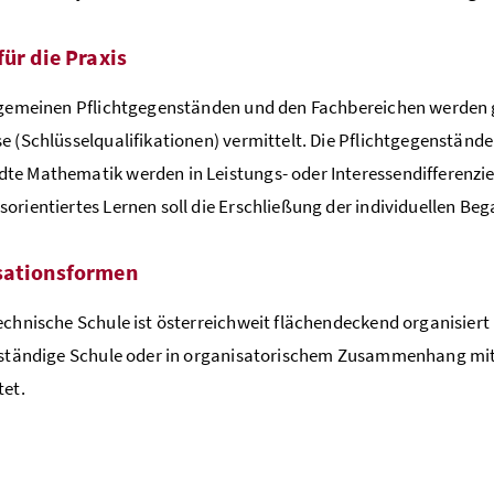
für die Praxis
lgemeinen Pflichtgegenständen und den Fachbereichen werden g
e (Schlüsselqualifikationen) vermittelt. Die Pflichtgegenstän
e Mathematik werden in Leistungs- oder Interessendifferenzie
orientiertes Lernen soll die Erschließung der individuellen B
sationsformen
echnische Schule ist österreichweit flächendeckend organisier
tständige Schule oder in organisatorischem Zusammenhang mit 
tet.