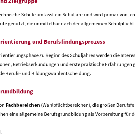
nd Zielgruppe
echnische Schule umfasst ein Schuljahr und wird primär von jen
tufe genutzt, die unmittelbar nach der allgemeinen Schulpflicht
rientierung und Berufsfindungsprozess
Orientierungsphase zu Beginn des Schuljahres werden die Interes
onen, Betriebserkundungen und erste praktische Erfahrungen g
de Berufs- und Bildungswahlentscheidung.
grundbildung
von
Fachbereichen
(Wahlpflichtbereichen), die großen Berufsfe
hen eine allgemeine Berufsgrundbildung als Vorbereitung für d
l