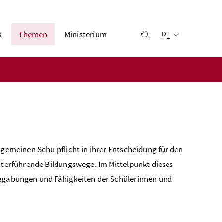
Ausgewählte Sprach
s
Themen
Ministerium
Suche einblenden
DE
lgemeinen Schulpflicht in ihrer Entscheidung für den
eiterführende Bildungswege. Im Mittelpunkt dieses
 Begabungen und Fähigkeiten der Schülerinnen und