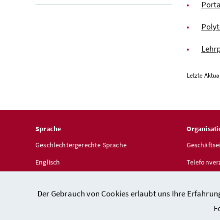
Porta
Polyt
Lehrp
Letzte Aktua
Sprache
Organisati
Geschlechtergerechte Sprache
Geschäftse
Englisch
Telefonver
Dienststel
Der Gebrauch von Cookies erlaubt uns Ihre Erfahrun
F