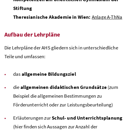
Stiftung
Theresianische Akademie in Wien:
Anlage A-ThNa
Aufbau der Lehrpläne
Die Lehrpläne der
AHS
gliedern sich in unterschiedliche
Teile und umfassen:
das
allgemeine Bildungsziel
die
allgemeinen didaktischen Grundsätze
(zum
Beispiel die allgemeinen Bestimmungen zu
Förderunterricht oder zur Leistungsbeurteilung)
Erläuterungen zur
Schul- und Unterrichtsplanung
(hier finden sich Aussagen zur Anzahl der