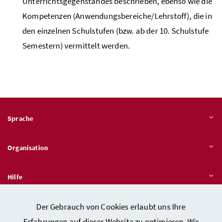
Unterrichtsgegenstandes beschrieben, ebenso wie die
Kompetenzen (Anwendungsbereiche/Lehrstoff), die in
den einzelnen Schulstufen (
bzw
. ab der 10. Schulstufe
Semestern) vermittelt werden.
Sprache
Organisation
Hilfe
Der Gebrauch von Cookies erlaubt uns Ihre
Quicklinks
Erfahrungen auf dieser Website zu optimieren. Wir