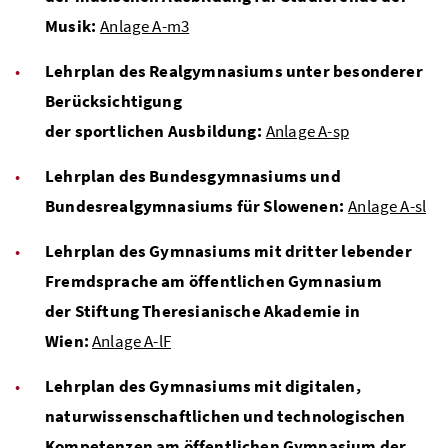
Musik:
Anlage A-m3
Lehrplan des Realgymnasiums unter besonderer
Berücksichtigung
der sportlichen Ausbildung:
Anlage A-sp
Lehrplan des Bundesgymnasiums und
Bundesrealgymnasiums für Slowenen:
Anlage A-sl
Lehrplan des Gymnasiums mit dritter lebender
Fremdsprache am öffentlichen Gymnasium
der Stiftung Theresianische Akademie in
Wien:
Anlage A-lF
Lehrplan des Gymnasiums mit digitalen,
naturwissenschaftlichen und technologischen
Kompetenzen am öffentlichen Gymnasium der