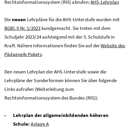
Rechtsinformationssystem (RIS) abrufen:
AHS
-Lehrplan
Die
neuen
Lehrpläne für die
AHS
-Unterstufe wurden mit
BGBl
. II
Nr
. 1/2023
kundgemacht. Sie treten mit dem
Schuljahr 2023/24 aufsteigend mit der 5. Schulstufe in
Kraft. Nähere Informationen finden Sie auf der
Website des
Pädagogik-Pakets
.
Den neuen Lehrplan der
AHS
-Unterstufe sowie die
Lehrpläne der Sonderformen können Sie über folgende
Links aufrufen (Weiterleitung zum
Rechtsinformationssystem des Bundes (RIS)):
Lehrplan der allgemeinbildenden höheren
Schule:
Anlage A