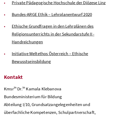
Private Pädagogische Hochschule der Diözese Linz
Bundes-
ARGE
Ethik – Lehrplanentwurf 2020
Ethische Grundfragen in den Lehrplänen des
Religionsunterrichts in der Sekundarstufe II -
Handreichungen
Initiative Weltethos Österreich – Ethische
Bewusstseinsbildung
Kontakt
in
in
Kmsr
Dr.
Kamala Klebanova
Bundesministerium für Bildung
Abteilung I/10, Grundsatzangelegenheiten und
überfachliche Kompetenzen, Schulpartnerschaft,