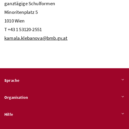
ganztägige Schulformen
Minoritenplatz 5
1010 Wien
T
+43 1 53120-2551
kamala.klebanova@bmb.gv.at
Sprache
Organisation
Hilfe