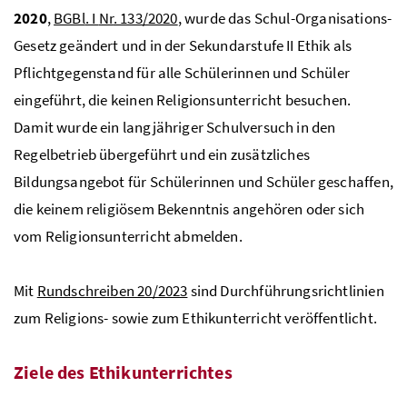
2020
,
BGBl
. I
Nr
. 133/2020
, wurde das Schul-Organisations-
Gesetz geändert und in der Sekundarstufe II Ethik als
Pflichtgegenstand für alle Schülerinnen und Schüler
eingeführt, die keinen Religionsunterricht besuchen.
Damit wurde ein langjähriger Schulversuch in den
Regelbetrieb übergeführt und ein zusätzliches
Bildungsangebot für Schülerinnen und Schüler geschaffen,
die keinem religiösem Bekenntnis angehören oder sich
vom Religionsunterricht abmelden.
Mit
Rundschreiben 20/2023
sind Durchführungsrichtlinien
zum Religions- sowie zum Ethikunterricht veröffentlicht.
Ziele des Ethikunterrichtes