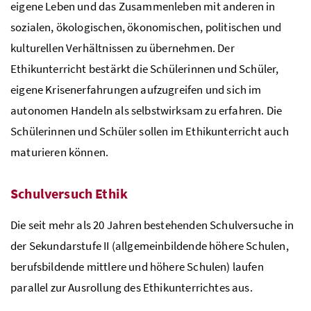
eigene Leben und das Zusammenleben mit anderen in
sozialen, ökologischen, ökonomischen, politischen und
kulturellen Verhältnissen zu übernehmen. Der
Ethikunterricht bestärkt die Schülerinnen und Schüler,
eigene Krisenerfahrungen aufzugreifen und sich im
autonomen Handeln als selbstwirksam zu erfahren. Die
Schülerinnen und Schüler sollen im Ethikunterricht auch
maturieren können.
Schulversuch Ethik
Die seit mehr als 20 Jahren bestehenden Schulversuche in
der Sekundarstufe II (allgemeinbildende höhere Schulen,
berufsbildende mittlere und höhere Schulen) laufen
parallel zur Ausrollung des Ethikunterrichtes aus.