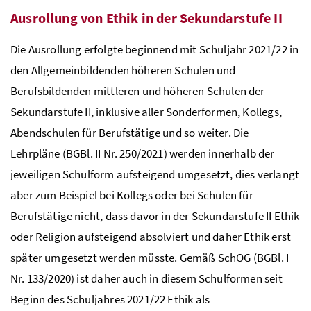
Ausrollung von Ethik in der Sekundarstufe II
Die Ausrollung erfolgte beginnend mit Schuljahr 2021/22 in
den Allgemeinbildenden höheren Schulen und
Berufsbildenden mittleren und höheren Schulen der
Sekundarstufe II, inklusive aller Sonderformen, Kollegs,
Abendschulen für Berufstätige und so weiter. Die
Lehrpläne (
BGBl
. II
Nr
. 250/2021) werden innerhalb der
jeweiligen Schulform aufsteigend umgesetzt, dies verlangt
aber zum Beispiel bei Kollegs oder bei Schulen für
Berufstätige nicht, dass davor in der Sekundarstufe II Ethik
oder Religion aufsteigend absolviert und daher Ethik erst
später umgesetzt werden müsste. Gemäß
SchOG
(
BGBl
. I
Nr
. 133/2020) ist daher auch in diesem Schulformen seit
Beginn des Schuljahres 2021/22 Ethik als