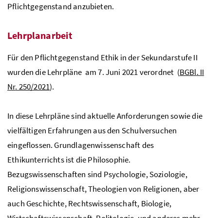
Pflichtgegenstand anzubieten.
Lehrplanarbeit
Für den Pflichtgegenstand Ethik in der Sekundarstufe II
wurden die Lehrpläne am 7. Juni 2021 verordnet (
BGBl
. II
Nr
. 250/2021
).
In diese Lehrpläne sind aktuelle Anforderungen sowie die
vielfältigen Erfahrungen aus den Schulversuchen
eingeflossen. Grundlagenwissenschaft des
Ethikunterrichts ist die Philosophie.
Bezugswissenschaften sind Psychologie, Soziologie,
Religionswissenschaft, Theologien von Religionen, aber
auch Geschichte, Rechtswissenschaft, Biologie,
Wirtschaftswissenschaft, Politologie, und anderes mehr.