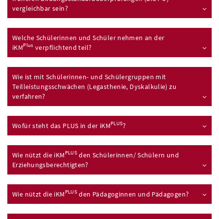
vergleichbar sein?
Welche Schülerinnen und Schüler nehmen an der
Plus
iKM
verpflichtend teil?
Wie ist mit Schülerinnen- und Schülergruppen mit
Teilleistungsschwächen (Legasthenie, Dyskalkulie) zu
verfahren?
PLUS
Wofür steht das PLUS in der
iKM
?
PLUS
Wie nützt die
iKM
den Schülerinnen/ Schülern und
Erziehungsberechtigten?
PLUS
Wie nützt die
iKM
den Pädagoginnen und Pädagogen?