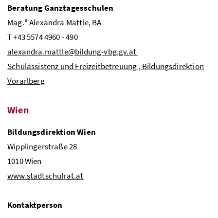
Beratung Ganztagesschulen
a
Mag.
Alexandra Mattle,
BA
T +43 5574 4960 - 490
alexandra.mattle@bildung-vbg.gv.at
Schulassistenz und Freizeitbetreuung , Bildungsdirektion
Vorarlberg
Wien
Bildungsdirektion Wien
Wipplingerstraße 28
1010 Wien
www.stadtschulrat.at
Kontaktperson