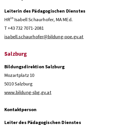
Leiterin des Pädagogischen Dienstes
in
HR
Isabell Schaurhofer,
MA
MEd.
T +43 732 7071-2081
isabell.schaurhofer@bildung-ooe.gv.at
Salzburg
Bildungsdirektion Salzburg
Mozartplatz 10
5010 Salzburg
www.bildung-sbg.gv.at
Kontaktperson
Leiter des Pädagogischen Dienstes