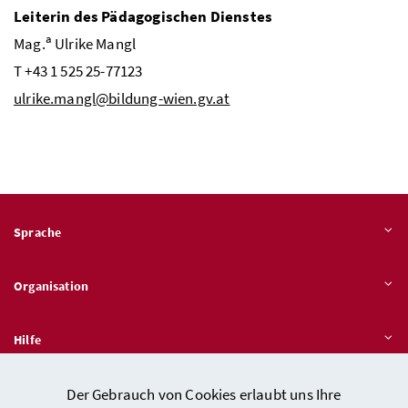
Leiterin des Pädagogischen Dienstes
a
Mag.
Ulrike Mangl
T +43 1 525 25-77123
ulrike.mangl@bildung-wien.gv.at
Sprache
Organisation
Hilfe
Der Gebrauch von Cookies erlaubt uns Ihre
Quicklinks