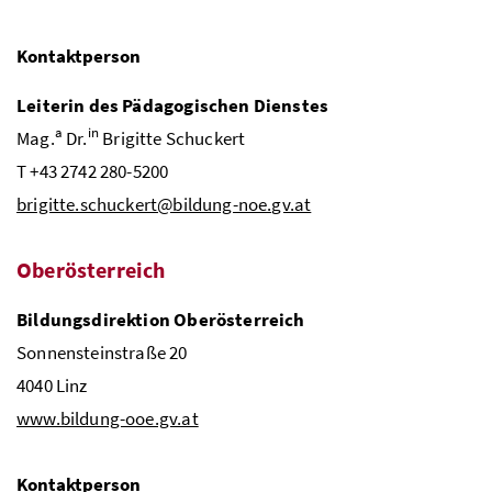
Kontaktperson
Leiterin des Pädagogischen Dienstes
a
in
Mag.
Dr.
Brigitte Schuckert
T +43 2742 280-5200
brigitte.schuckert@bildung-noe.gv.at
Oberösterreich
Bildungsdirektion Oberösterreich
Sonnensteinstraße 20
4040 Linz
www.bildung-ooe.gv.at
Kontaktperson