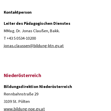
Kontaktperson
Leiter des Pädagogischen Dienstes
MMag. Dr.
Jonas Claußen,
Bakk.
T +43 5 0534-10200
jonas.claussen@bildung-ktn.gv.at
Niederösterreich
Bildungsdirektion Niederösterreich
Rennbahnstraße 29
3109
St
. Pölten
www.bildung-noe.gv.at