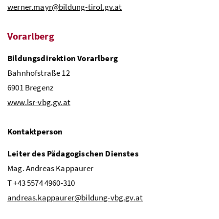
werner.mayr@bildung-tirol.gv.at
Vorarlberg
Bildungsdirektion Vorarlberg
Bahnhofstraße 12
6901 Bregenz
www.lsr-vbg.gv.at
Kontaktperson
Leiter des Pädagogischen Dienstes
Mag
. Andreas Kappaurer
T +43 5574 4960-310
andreas.kappaurer@bildung-vbg.gv.at