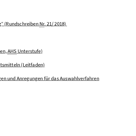
ng“ (Rundschreiben
Nr
. 21/ 2018)
len,
AHS
Unterstufe)
tsmitteln (Leitfaden)
agen und Anregungen für das Auswahlverfahren