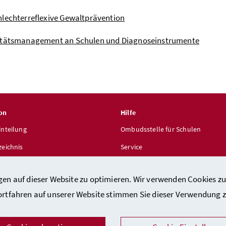
lechterreflexive Gewaltprävention
itätsmanagement an Schulen und Diagnoseinstrumente
on
Hilfe
inteilung
Ombudsstelle für Schulen
zeichnis
Service
len
gen auf dieser Website zu optimieren. Wir verwenden Cookies zu
ortfahren auf unserer Website stimmen Sie dieser Verwendung z