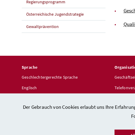
Regierungsprogramm
Gesch
Österreichische Jugendstrategie
Qual
Gewaltprävention
Sprache
Organisati
Geschlechtergerechte Sprache
Geschäftse
Englisch
Telefonver
Dienststel
Der Gebrauch von Cookies erlaubt uns Ihre Erfahrun
F