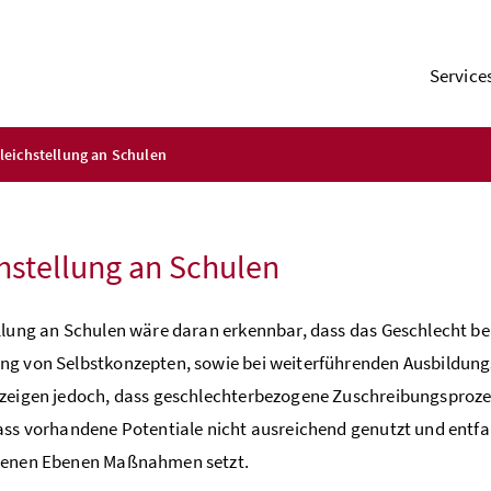
Service
leichstellung an Schulen
hstellung an Schulen
llung an Schulen wäre daran erkennbar, dass das Geschlecht be
g von Selbstkonzepten, sowie bei weiterführenden Ausbildungs
 zeigen jedoch, dass geschlechterbezogene Zuschreibungsproz
ass vorhandene Potentiale nicht ausreichend genutzt und entf
denen Ebenen Maßnahmen setzt.