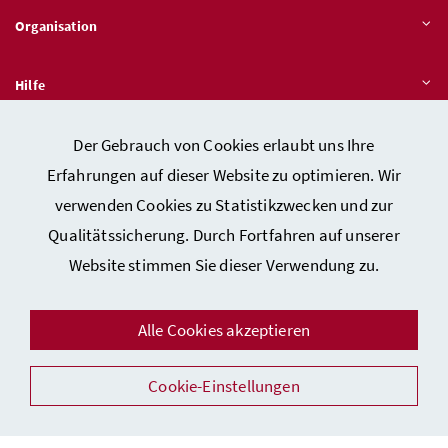
Organisation
Hilfe
Der Gebrauch von Cookies erlaubt uns Ihre
Quicklinks
Erfahrungen auf dieser Website zu optimieren. Wir
verwenden Cookies zu Statistikzwecken und zur
Qualitätssicherung. Durch Fortfahren auf unserer
Kontakt
Website stimmen Sie dieser Verwendung zu.
Impressum
Barrierefreiheitserklärung
Alle Cookies akzeptieren
Datenschutz
Sicherheit
Cookie-Einstellungen
Facebook
Instagram
Youtube
LinkedIn