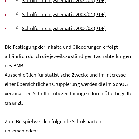
Schulformensystematik 2004/05
(PDF)
Schulformensystematik 2003/04
(PDF)
Schulformensystematik 2002/03
(PDF)
Die Festlegung der Inhalte und Gliederungen erfolgt
alljährlich durch die jeweils zuständigen Fachabteilungen
des
BMB
.
Ausschließlich für statistische Zwecke und im Interesse
einer übersichtlichen Gruppierung werden die im
SchOG
verankerten Schulformbezeichnungen durch Überbegriffe
ergänzt.
Zum Beispiel werden folgende Schulsparten
unterschieden: