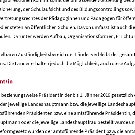
sicherung, der Schulaufsicht und des Bildungscontrollings sowi
ertretungsrechtes der Pädagoginnen und Pädagogen für öffent
iensteten an öffentlichen Schulen. Davon umfasst ist auch die
hulen. Darunter werden Aufbau, Organisationsformen, Errichtu
elbaren Zuständigkeitsbereich der Länder verbleibt der gesam
s. Die Länder erhalten jedoch die Möglichkeit, auch diese Auf
nt/in
 beziehungsweise Präsidentin der bis 1. Jänner 2019 gesetzlich
der jeweilige Landeshauptmann bzw. die jeweilige Landeshaupt
sführenden Präsidenten bzw. eine amtsführende Präsidentin, d
ptmann oder die jeweilige Landeshauptfrau bestellt wurde und
reformgesetz wurden der amtsführende Präsident
bzw
. die amt