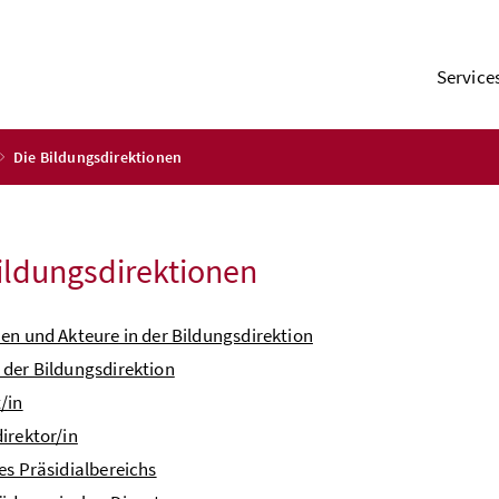
Service
Die Bildungsdirektionen
ildungsdirektionen
en und Akteure in der Bildungsdirektion
der Bildungsdirektion
/in
irektor/in
es Präsidialbereichs