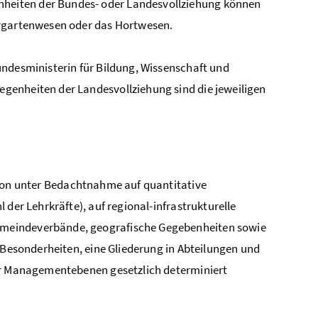
heiten der Bundes- oder Landesvollziehung können
ergartenwesen oder das Hortwesen.
undesministerin für Bildung, Wissenschaft und
genheiten der Landesvollziehung sind die jeweiligen
tion unter Bedachtnahme auf quantitative
 der Lehrkräfte), auf regional-infrastrukturelle
emeindeverbände, geografische Gegebenheiten sowie
e Besonderheiten, eine Gliederung in Abteilungen und
ier Managementebenen gesetzlich determiniert