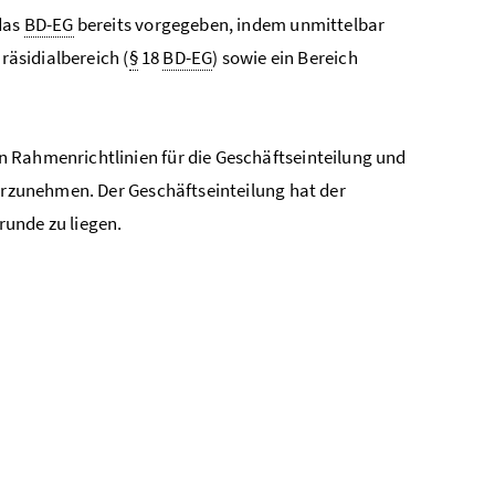
das
BD-EG
bereits vorgegeben, indem unmittelbar
Präsidialbereich (
§
18
BD-EG
) sowie ein Bereich
 Rahmenrichtlinien für die Geschäftseinteilung und
vorzunehmen. Der Geschäftseinteilung hat der
unde zu liegen.