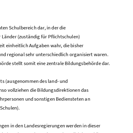
en Schulbereich dar, in der die
Länder (zuständig für Pflichtschulen)
 einheitlich Aufgaben wahr, die bisher
nd regional sehr unterschiedlich organisiert waren.
rde stellt somit eine zentrale Bildungsbehörde dar.
hts (ausgenommen des land- und
nso vollziehen die Bildungsdirektionen das
ehrpersonen und sonstigen Bediensteten an
Schulen).
ngen in den Landesregierungen werden in dieser