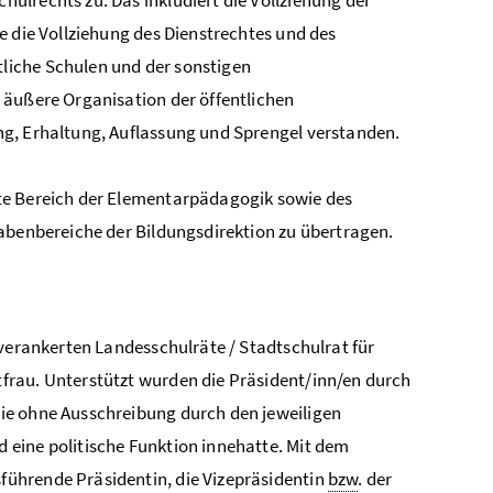
e die Vollziehung des Dienstrechtes und des
liche Schulen und der sonstigen
 äußere Organisation der öffentlichen
ng, Erhaltung, Auflassung und Sprengel verstanden.
te Bereich der Elementarpädagogik sowie des
gabenbereiche der Bildungsdirektion zu übertragen.
 verankerten Landesschulräte / Stadtschulrat für
frau. Unterstützt wurden die Präsident/inn/en durch
ie ohne Ausschreibung durch den jeweiligen
 eine politische Funktion innehatte. Mit dem
sführende Präsidentin, die Vizepräsidentin
bzw
. der