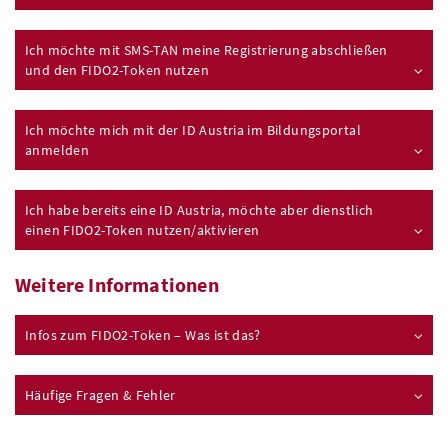
Ich möchte mit
SMS
-
TAN
meine Registrierung abschließen
und den
FIDO
2-Token nutzen
Ich möchte mich mit der ID Austria im Bildungsportal
anmelden
Ich habe bereits eine ID Austria, möchte aber dienstlich
einen
FIDO
2-Token nutzen/aktivieren
Weitere Informationen
Infos zum
FIDO
2-Token – Was ist das?
Häufige Fragen & Fehler