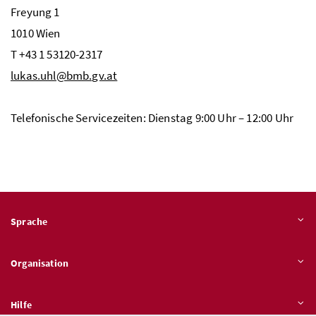
Freyung 1
1010 Wien
T +43 1 53120-2317
lukas.uhl@bmb.gv.at
Telefonische Servicezeiten: Dienstag 9:00 Uhr – 12:00 Uhr
Sprache
Organisation
Hilfe