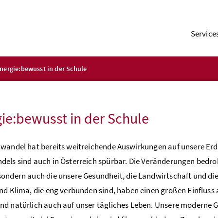
Service
nergie:bewusst in der Schule
ie:bewusst in der Schule
wandel hat bereits weitreichende Auswirkungen auf unsere Erde
els sind auch in Österreich spürbar. Die Veränderungen bedroh
ondern auch die unsere Gesundheit, die Landwirtschaft und die
nd Klima, die eng verbunden sind, haben einen großen Einfluss 
d natürlich auch auf unser tägliches Leben. Unsere moderne G