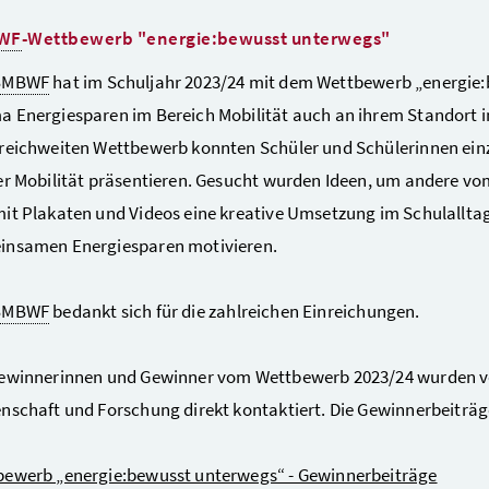
WF
-Wettbewerb "energie:bewusst unterwegs"
BMBWF
hat im Schuljahr 2023/24 mit dem Wettbewerb „energie:
 Energiesparen im Bereich Mobilität auch an ihrem Standort i
reichweiten Wettbewerb konnten Schüler und Schülerinnen einz
er Mobilität präsentieren. Gesucht wurden Ideen, um andere vo
it Plakaten und Videos eine kreative Umsetzung im Schulallta
insamen Energiesparen motivieren.
BMBWF
bedankt sich für die zahlreichen Einreichungen.
Gewinnerinnen und Gewinner vom Wettbewerb 2023/24 wurden v
nschaft und Forschung direkt kontaktiert. Die Gewinnerbeiträ
bewerb „energie:bewusst unterwegs“ - Gewinnerbeiträge