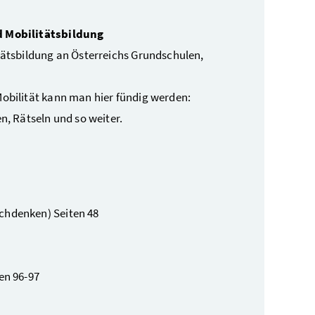
nd Mobilitätsbildung
ätsbildung an Österreichs Grundschulen,
bilität kann man hier fündig werden:
, Rätseln und so weiter.
chdenken) Seiten 48
en 96-97