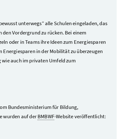
bewusst unterwegs“ alle Schulen eingeladen, das
n den Vordergrund zu rücken. Bei einem
eln oder in Teams ihre Ideen zum Energiesparen
m Energiesparen in der Mobilität zu überzeugen
g wie auch im privaten Umfeld zum
om Bundesministerium für Bildung,
ge wurden auf der
BMBWF
-Website veröffentlicht: