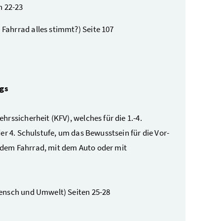
n 22-23
 Fahrrad alles stimmt?) Seite 107
egs
rssicherheit (KFV), welches für die 1.-4.
er 4. Schulstufe, um das Bewusstsein für die Vor-
 dem Fahrrad, mit dem Auto oder mit
Mensch und Umwelt) Seiten 25-28