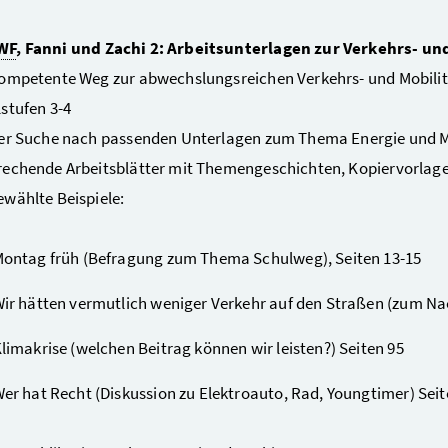
WF
, Fanni und Zachi 2: Arbeitsunterlagen zur Verkehrs- u
ompetente Weg zur abwechslungsreichen Verkehrs- und Mobilit
stufen 3-4
er Suche nach passenden Unterlagen zum Thema Energie und Mo
echende Arbeitsblätter mit Themengeschichten, Kopiervorlagen
wählte Beispiele:
ontag früh (Befragung zum Thema Schulweg), Seiten 13-15
ir hätten vermutlich weniger Verkehr auf den Straßen (zum Na
limakrise (welchen Beitrag können wir leisten?) Seiten 95
er hat Recht (Diskussion zu Elektroauto, Rad, Youngtimer) Seit