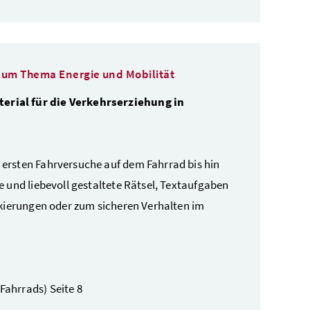
 zum Thema Energie und Mobilität
terial für die Verkehrserziehung in
ersten Fahrversuche auf dem Fahrrad bis hin
 und liebevoll gestaltete Rätsel, Textaufgaben
rkierungen oder zum sicheren Verhalten im
Fahrrads) Seite 8