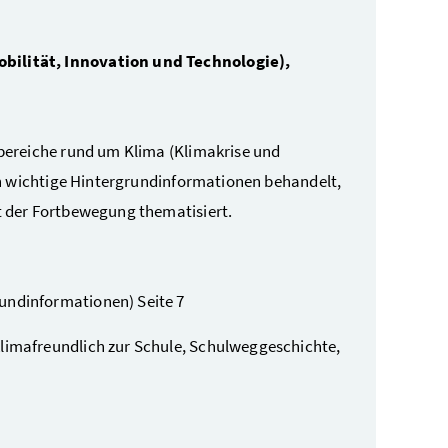
ilität, Innovation und Technologie),
bereiche rund um Klima (Klimakrise und
en wichtige Hintergrundinformationen behandelt,
 der Fortbewegung thematisiert.
undinformationen) Seite 7
klimafreundlich zur Schule, Schulweggeschichte,