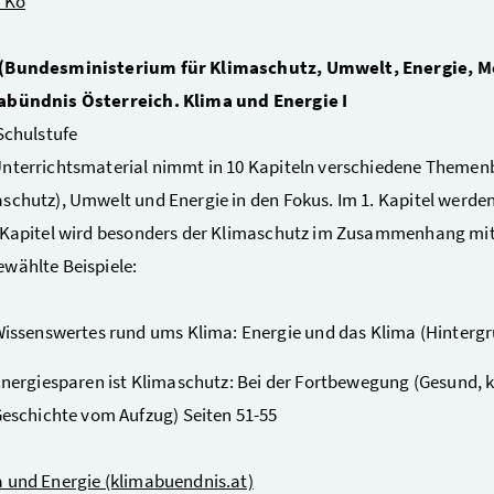
& Ko
(Bundesministerium für Klimaschutz, Umwelt, Energie, Mob
abündnis Österreich. Klima und Energie I
 Schulstufe
nterrichtsmaterial nimmt in 10 Kapiteln verschiedene Themen
schutz), Umwelt und Energie in den Fokus. Im 1. Kapitel werd
 Kapitel wird besonders der Klimaschutz im Zusammenhang mit
wählte Beispiele:
issenswertes rund ums Klima: Energie und das Klima (Hintergr
nergiesparen ist Klimaschutz: Bei der Fortbewegung (Gesund, 
eschichte vom Aufzug) Seiten 51-55
 und Energie (klimabuendnis.at)