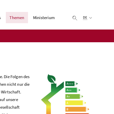
Ausgewählte Sprach
s
Themen
Ministerium
Suche einblenden
DE
. Die Folgen des
en nicht nur die
 Wirtschaft.
auf unsere
esellschaft