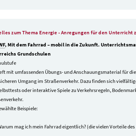
elles zum Thema Energie - Anregungen für den Unterricht
WF
, Mit dem Fahrrad – mobil in die Zukunft. Unterrichtsma
rreichs Grundschulen
hulstufe
eft mit umfassenden Übungs- und Anschauungsmaterial für die 
icheren Umgang im Straßenverkehr. Dazu finden sich vielfältige
elbsttests oder interaktive Spiele zu Verkehrsregeln, Bodenma
ßenverkehr.
wählte Beispiele:
arum mag ich mein Fahrrad eigentlich? (die vielen Vorteile des 