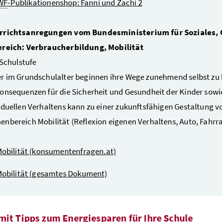
WF
-Publikationenshop: Fanni und Zachi 2
rrichtsanregungen vom Bundesministerium für Soziales,
ereich: Verbraucherbildung, Mobilität
. Schulstufe
r im Grundschulalter beginnen ihre Wege zunehmend selbst zu be
onsequenzen für die Sicherheit und Gesundheit der Kinder sowie
iduellen Verhaltens kann zu einer zukunftsfähigen Gestaltung v
nbereich Mobilität (Reflexion eigenen Verhaltens, Auto, Fahrra
obilität (konsumentenfragen.at)
obilität (gesamtes Dokument)
mit Tipps zum Energiesparen für Ihre Schule