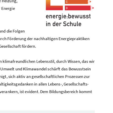
e Heizung,
r Energie
und die Folgen
rch Förderung der nachhaltigen Energiepraktiken
esellschaft fördern.
n klimafreundlichen Lebensstil, durch Wissen, das wir
er Umwelt und Klimawandel schärft das Bewusstsein
gt, sich aktiv an gesellschaftlichen Prozessen zur
tigkeitsgedanken in allen Lebens-, Gesellschafts-
 verankern, ist evident. Dem Bildungsbereich kommt