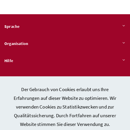
Sprache
Organisation
Hilfe
Quicklinks
Der Gebrauch von Cookies erlaubt uns Ihre
Erfahrungen auf dieser Website zu optimieren. Wir
verwenden Cookies zu Statistikzwecken und zur
Kontakt
Qualitätssicherung. Durch Fortfahren auf unserer
Impressum
Website stimmen Sie dieser Verwendung zu.
Barrierefreiheitserklärung