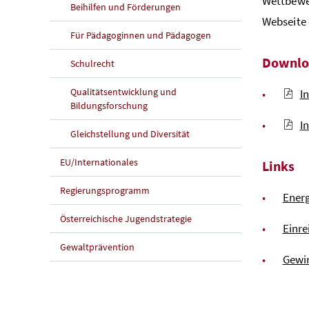
Wettbewe
Beihilfen und Förderungen
Webseite
Für Pädagoginnen und Pädagogen
Downlo
Schulrecht
Qualitätsentwicklung und
I
Bildungsforschung
I
Gleichstellung und Diversität
EU/Internationales
Links
Regierungsprogramm
Energ
Österreichische Jugendstrategie
Einre
Gewaltprävention
Gewi