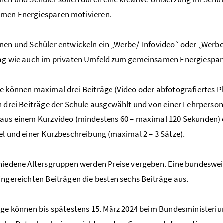
men Energiesparen motivieren.
nen und Schüler entwickeln ein „Werbe/-Infovideo“ oder „Werbe
ag wie auch im privaten Umfeld zum gemeinsamen Energiesparen 
e können maximal drei Beiträge (Video oder abfotografiertes P
n drei Beiträge der Schule ausgewählt und von einer Lehrperso
aus einem Kurzvideo (mindestens 60 – maximal 120 Sekunden) 
el und einer Kurzbeschreibung (maximal 2 – 3 Sätze).
hiedene Altersgruppen werden Preise vergeben. Eine bundeswei
ingereichten Beiträgen die besten sechs Beiträge aus.
äge können bis spätestens 15. März 2024 beim Bundesministeriu