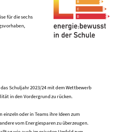
se für die sechs
ngsvorhaben,
t das Schuljahr 2023/24 mit dem Wettbewerb
ität in den Vordergrund zu rücken.
 einzeln oder in Teams ihre Ideen zum
m andere vom Energiesparen zu überzeugen.
lalltag wie auch im privaten Umfeld zum