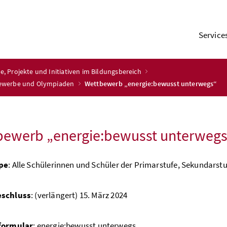
Service
e, Projekte und Initiativen im Bildungsbereich
bewerbe und Olympiaden
Wettbewerb „energie:bewusst unterwegs“
bewerb „energie:bewusst unterwegs
pe
: Alle Schülerinnen und Schüler der Primarstufe, Sekundarstuf
eschluss
: (verlängert) 15. März 2024
formular
:
energie:bewusst unterwegs