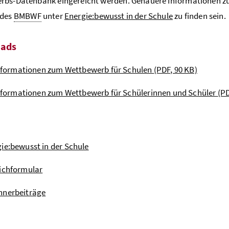
rbs-Datenbank eingereicht werden. Genauere Informationen zu
 des
BMBWF
unter
Energie:bewusst in der Schule
zu finden sein.
ads
nformationen zum Wettbewerb für Schulen
(PDF, 90 KB)
nformationen zum Wettbewerb für Schülerinnen und Schüler
(PD
ie:bewusst in der Schule
ichformular
nnerbeiträge