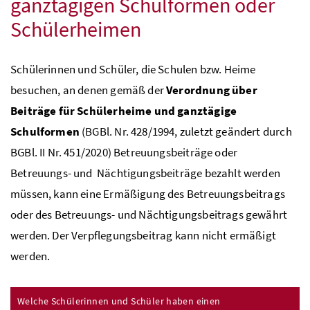
ganztägigen Schulformen oder
Schülerheimen
Schülerinnen und Schüler, die Schulen
bzw.
Heime
besuchen, an denen gemäß der
Verordnung über
Beiträge für Schülerheime und ganztägige
Schulformen
(
BGBl
.
Nr
. 428/1994, zuletzt geändert durch
BGBl
. II
Nr
. 451/2020) Betreuungsbeiträge oder
Betreuungs- und Nächtigungsbeiträge bezahlt werden
müssen, kann eine Ermäßigung des Betreuungsbeitrags
oder des Betreuungs- und Nächtigungsbeitrags gewährt
werden. Der Verpflegungsbeitrag kann nicht ermäßigt
werden.
Welche Schülerinnen und Schüler haben einen