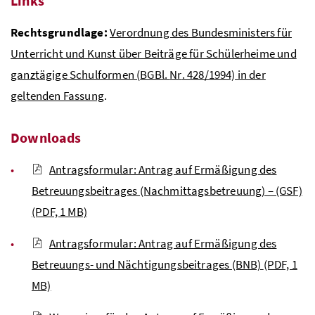
Links
Rechtsgrundlage:
Verordnung des Bundesministers für
Unterricht und Kunst über Beiträge für Schülerheime und
ganztägige Schulformen (
BGBl
.
Nr
. 428/1994) in der
geltenden Fassung
.
Downloads
Antragsformular: Antrag auf Ermäßigung des
Betreuungsbeitrages (Nachmittagsbetreuung) – (GSF)
(PDF, 1 MB)
Antragsformular: Antrag auf Ermäßigung des
Betreuungs- und Nächtigungsbeitrages (BNB)
(PDF, 1
MB)