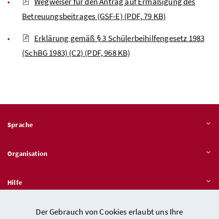
Wegweiser für den Antrag auf Ermäßigung des
Betreuungsbeitrages (GSF-E)
(PDF, 79 KB)
Erklärung gemäß § 3 Schülerbeihilfengesetz 1983
(SchBG 1983) (C2)
(PDF, 968 KB)
Sprache
Organisation
Hilfe
Der Gebrauch von Cookies erlaubt uns Ihre
Quicklinks