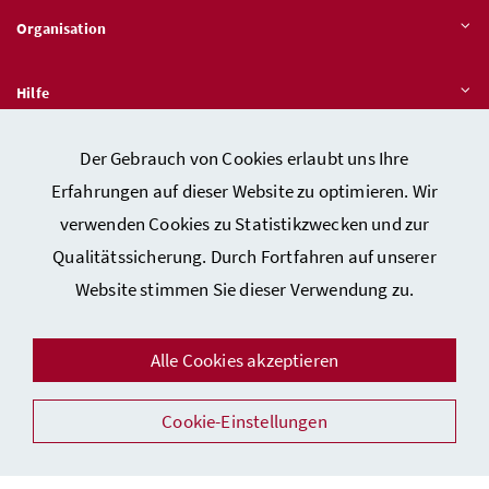
Organisation
Hilfe
Der Gebrauch von Cookies erlaubt uns Ihre
Quicklinks
Erfahrungen auf dieser Website zu optimieren. Wir
verwenden Cookies zu Statistikzwecken und zur
Qualitätssicherung. Durch Fortfahren auf unserer
Kontakt
Website stimmen Sie dieser Verwendung zu.
Impressum
Barrierefreiheitserklärung
Alle Cookies akzeptieren
Datenschutz
Sicherheit
Cookie-Einstellungen
Facebook
Instagram
Youtube
LinkedIn