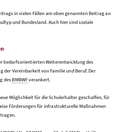
Beitrags in vielen Fällen am oben genannten Beitrag an
ultyp und Bundesland. Auch hier sind soziale
en
er bedarfsorientierten Weiterentwicklung des
 der Vereinbarkeit von Familie und Beruf. Der
ng des
BMBWF
verankert.
ue Möglichkeit für die Schulerhalter geschaffen, für
ise Förderungen für infrastrukturelle Maßnahmen
ntragen.