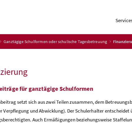
Service
Ganztägige Schulformen oder schulische Tagesbetreuung
Finanzier
zierung
eiträge für ganztägige Schulformen
nbeitrag setzt sich aus zwei Teilen zusammen, dem Betreuungs
r Verpflegung und Abwicklung). Der Schulerhalter entscheidet 
sberechtigten. Auch Ermäßigungen beziehungsweise Staffelung