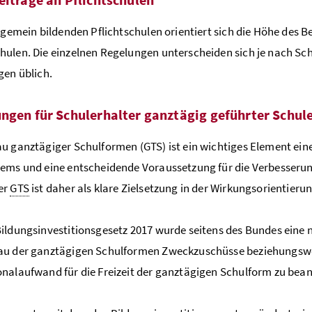
llgemein bildenden Pflichtschulen orientiert sich die Höhe des 
ulen. Die einzelnen Regelungen unterscheiden sich je nach Sch
gen üblich.
ngen für Schulerhalter ganztägig geführter Schul
u ganztägiger Schulformen (GTS) ist ein wichtiges Element ein
ems und eine entscheidende Voraussetzung für die Verbesserung
er
GTS
ist daher als klare Zielsetzung in der Wirkungsorientieru
ildungsinvestitionsgesetz 2017 wurde seitens des Bundes eine ne
au der ganztägigen Schulformen Zweckzuschüsse beziehungswe
nalaufwand für die Freizeit der ganztägigen Schulform zu bea