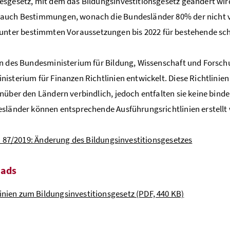
sgesetz, mit dem das Bildungsinvestitionsgesetz geändert wird
auch Bestimmungen, wonach die Bundesländer 80% der nicht 
unter bestimmten Voraussetzungen bis 2022 für bestehende s
en des Bundesministerium für Bildung, Wissenschaft und Fors
isterium für Finanzen Richtlinien entwickelt. Diese Richtlinie
nüber den Ländern verbindlich, jedoch entfalten sie keine bin
sländer können entsprechende Ausführungsrichtlinien erstellt
r. 87/2019: Änderung des Bildungsinvestitionsgesetzes
ads
linien zum Bildungsinvestitionsgesetz
(PDF, 440 KB)