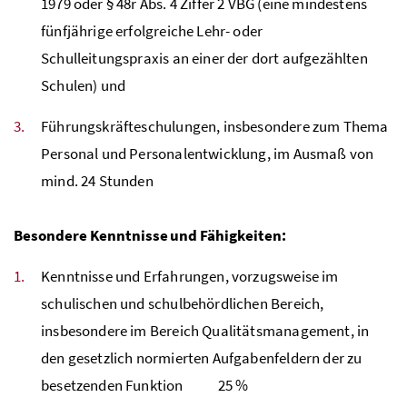
1979 oder
§
48r
Abs
. 4 Ziffer 2
VBG
(eine mindestens
fünfjährige erfolgreiche Lehr- oder
Schulleitungspraxis an einer der dort aufgezählten
Schulen) und
Führungskräfteschulungen, insbesondere zum Thema
Personal und Personalentwicklung, im Ausmaß von
mind
. 24 Stunden
Besondere Kenntnisse und Fähigkeiten:
Kenntnisse und Erfahrungen, vorzugsweise im
schulischen und schulbehördlichen Bereich,
insbesondere im Bereich Qualitätsmanagement, in
den gesetzlich normierten Aufgabenfeldern der zu
besetzenden Funktion 25 %