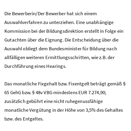
Die Bewerberin/Der Bewerber hat sich einem
Auswahlverfahren zu unterziehen. Eine unabhängige
Kommission bei der Bildungsdirektion erstellt in Folge ein
Gutachten über die Eignung. Die Entscheidung über die
Auswahl obliegt dem Bundesminister für Bildung nach
allfälligen weiteren Ermittlungsschritten, wie
z.B.
der
Durchführung eines Hearings.
Das monatliche Fixgehalt
bzw
. Fixentgelt beträgt gemäß
§
65
GehG
bzw
.
§
48v
VBG
mindestens EUR 7.274,90;
zusätzlich gebührt eine nicht ruhegenussfähige
monatliche Vergütung in der Höhe von 3,5% des Gehaltes
bzw.
des Entgeltes.