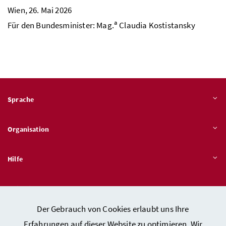
Wien, 26. Mai 2026
a
Für den Bundesminister:
Mag.
Claudia Kostistansky
Sprache
Organisation
Hilfe
Quicklinks
Der Gebrauch von Cookies erlaubt uns Ihre
Erfahrungen auf dieser Website zu optimieren. Wir