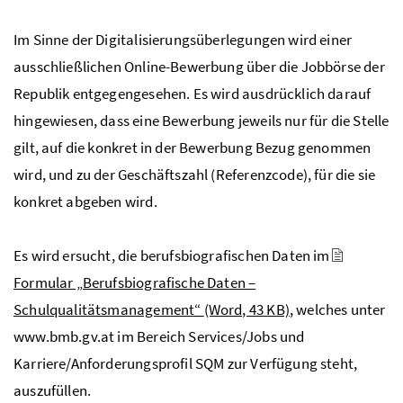
Im Sinne der Digitalisierungsüberlegungen wird einer
ausschließlichen Online-Bewerbung über die Jobbörse der
Republik entgegengesehen. Es wird ausdrücklich darauf
hingewiesen, dass eine Bewerbung jeweils nur für die Stelle
gilt, auf die konkret in der Bewerbung Bezug genommen
wird, und zu der Geschäftszahl (Referenzcode), für die sie
konkret abgeben wird.
Es wird ersucht, die berufsbiografischen Daten im
Formular „Berufsbiografische Daten –
Schulqualitätsmanagement“
(Word, 43 KB)
, welches unter
www.bmb.gv.at im Bereich Services/Jobs und
Karriere/Anforderungsprofil
SQM
​​​​ zur Verfügung steht,
auszufüllen.