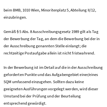
beim
BMB
, 1010 Wien, Minoritenplatz 5, Abteilung II/12,
einzubringen.
Gemäß
§
5
Abs
. 8 Ausschreibungsgesetz 1989 gilt als Tag
der Bewerbung der Tag, an dem die Bewerbung bei der in
der Ausschreibung genannten Stelle einlangt; die
rechtzeitige Postaufgabe allein ist nicht fristwahrend.
In der Bewerbung ist im Detail auf die in der Ausschreibung
geforderten Punkte und das Aufgabengebiet einer/eines
SQM
umfassend einzugehen. Sollten dazu keine
geeigneten Ausführungen vorgelegt werden, wird dieser
Umstand bei der Prüfung und der Beurteilung
entsprechend gewürdigt.