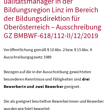
ualitätsmanager in der
Bildungsregion Linz im Bereich
der Bildungsdirektion für
Oberösterreich – Ausschreibung
GZ
BMBWF
-618/112-II/12/2019
Veröffentlichung gemäß § 10
Abs.
2
bzw.
§ 15
Abs.
4
Ausschreibungsgesetz 1989
Bezogen auf die in der Ausschreibung gewichteten
besonderen Kenntnisse und Fähigkeiten sind
drei
Bewerberin und zwei Bewerber
geeignet.
Die als geeignet beurteilten Bewerberinnen und Bewerber
wurden wie folgt bewertet: