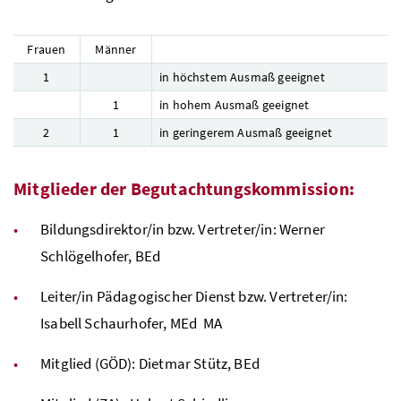
Frauen
Männer
1
in höchstem Ausmaß geeignet
1
in hohem Ausmaß geeignet
2
1
in geringerem Ausmaß geeignet
Mitglieder der Begutachtungskommission:
Bildungsdirektor/in
bzw.
Vertreter/in: Werner
Schlögelhofer,
BEd
Leiter/in Pädagogischer Dienst
bzw.
Vertreter/in:
Isabell Schaurhofer,
MEd
MA
Mitglied (
GÖD
): Dietmar Stütz,
BEd