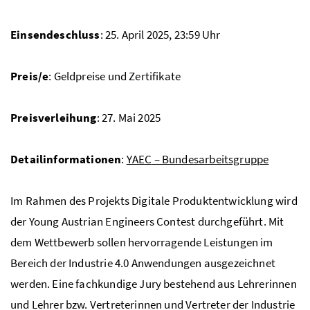
Einsendeschluss
: 25. April 2025, 23:59 Uhr
Preis/e
: Geldpreise und Zertifikate
Preisverleihung
: 27. Mai 2025
Detailinformationen
:
YAEC
– Bundesarbeitsgruppe
Im Rahmen des Projekts Digitale Produktentwicklung wird
der Young Austrian Engineers Contest durchgeführt. Mit
dem Wettbewerb sollen hervorragende Leistungen im
Bereich der Industrie 4.0 Anwendungen ausgezeichnet
werden. Eine fachkundige Jury bestehend aus Lehrerinnen
und Lehrer bzw. Vertreterinnen und Vertreter der Industrie