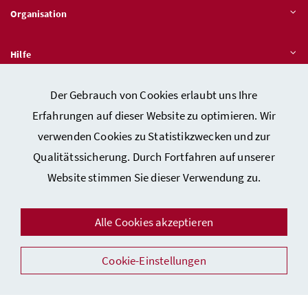
Organisation
Hilfe
Der Gebrauch von Cookies erlaubt uns Ihre
Quicklinks
Erfahrungen auf dieser Website zu optimieren. Wir
verwenden Cookies zu Statistikzwecken und zur
Qualitätssicherung. Durch Fortfahren auf unserer
Kontakt
Website stimmen Sie dieser Verwendung zu.
Impressum
Barrierefreiheitserklärung
Alle Cookies akzeptieren
Datenschutz
Cookie-Einstellungen
Sicherheit
Facebook
Instagram
Youtube
LinkedIn