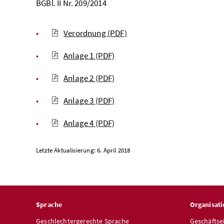
BGBl. II Nr. 209/2014
Verordnung
(PDF)
Anlage 1
(PDF)
Anlage 2
(PDF)
Anlage 3
(PDF)
Anlage 4
(PDF)
Letzte Aktualisierung: 6. April 2018
Sprache
Organisati
Geschlechtergerechte Sprache
Geschäftse