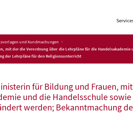
Service
ngsvorlagen und Kundmachungen
n, mit der die Verordnung über die Lehrpläne für die Handelsakademie 
 der Lehrpläne für den Religionsunterricht
isterin für Bildung und Frauen, mit
demie und die Handelsschule sowie 
ändert werden; Bekanntmachung der