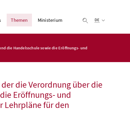
Ausgewählte Sprach
s
Themen
Ministerium
Suche einblenden
DE
und die Handelsschule sowie die Eröffnungs- und
 der die Verordnung über die
die Eröffnungs- und
 Lehrpläne für den