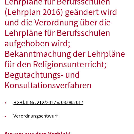
Lehrpläne für Berufsschulen
(Lehrplan 2016) geändert wird
und die Verordnung über die
Lehrpläne für Berufsschulen
aufgehoben wird;
Bekanntmachung der Lehrpläne
für den Religionsunterricht;
Begutachtungs- und
Konsultationsverfahren
BGBl
. II
Nr
. 212/2017 v. 03.08.2017
Verordnungsentwurf
Auszug aus dem Vorblatt