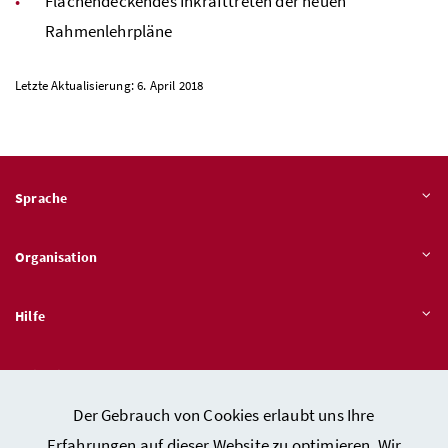
Flächendeckendes Inkrafttreten der neuen
Rahmenlehrpläne
Letzte Aktualisierung: 6. April 2018
Sprache
Organisation
Hilfe
Quicklinks
Der Gebrauch von Cookies erlaubt uns Ihre
Erfahrungen auf dieser Website zu optimieren. Wir