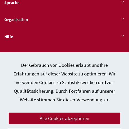
Sprache
Organisation
Hilfe
Quicklinks
Der Gebrauch von Cookies erlaubt uns Ihre
Erfahrungen auf dieser Website zu optimieren. Wir
verwenden Cookies zu Statistikzwecken und zur
Kontakt
Qualitätssicherung. Durch Fortfahren auf unserer
Impressum
Website stimmen Sie dieser Verwendung zu.
Barrierefreiheitserklärung
Datenschutz
Alle Cookies akzeptieren
Sicherheit