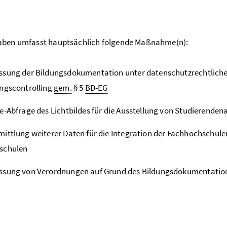
aben umfasst hauptsächlich folgende Maßnahme(n):
sung der Bildungsdokumentation unter datenschutzrechtlichen
ngscontrolling
gem.
§ 5
BD-EG
e-Abfrage des Lichtbildes für die Ausstellung von Studierende
ittlung weiterer Daten für die Integration der Fachhochschule
schulen
ssung von Verordnungen auf Grund des Bildungsdokumentatio