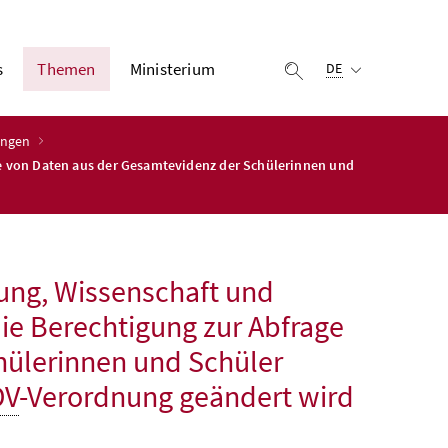
Ausgewählte Sprach
s
Themen
Ministerium
Suche einblenden
DE
ungen
ge von Daten aus der Gesamtevidenz der Schülerinnen und
ung, Wissenschaft und
ie Berechtigung zur Abfrage
hülerinnen und Schüler
DV
-Verordnung geändert wird