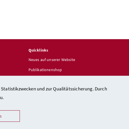
Quicklinks
Neues auf unserer Website
Publikationenshop
 Statistikzwecken und zur Qualitätssicherung. Durch
u.
n
heit