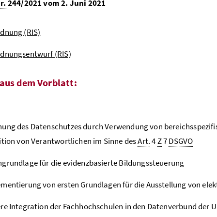
r.
244/2021 vom 2. Juni 2021
dnung (RIS)
rdnungsentwurf (RIS)
aus dem Vorblatt:
hung des Datenschutzes durch Verwendung von bereichsspezifi
ition von Verantwortlichen im Sinne des
Art.
4
Z
7
DSGVO
grundlage für die evidenzbasierte Bildungssteuerung
mentierung von ersten Grundlagen für die Ausstellung von ele
re Integration der Fachhochschulen in den Datenverbund der 