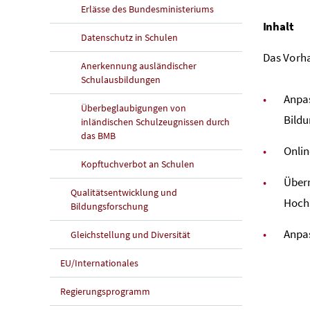
Erlässe des Bundesministeriums
Inhalt
Datenschutz in Schulen
Das Vorh
Anerkennung ausländischer
Schulausbildungen
Anpas
Überbeglaubigungen von
Bildu
inländischen Schulzeugnissen durch
das BMB
Onlin
Kopftuchverbot an Schulen
Überm
Qualitätsentwicklung und
Hoch
Bildungsforschung
Anpa
Gleichstellung und Diversität
EU/Internationales
Regierungsprogramm