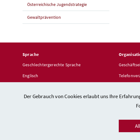
Österreichische Jugendstrategie
Gewaltprävention
Sprache
Organisati
Geschlechtergerechte Sprache
Geschäftse
Englisch
Telefonver
Dienststel
Der Gebrauch von Cookies erlaubt uns Ihre Erfahrun
F
Al
Kon