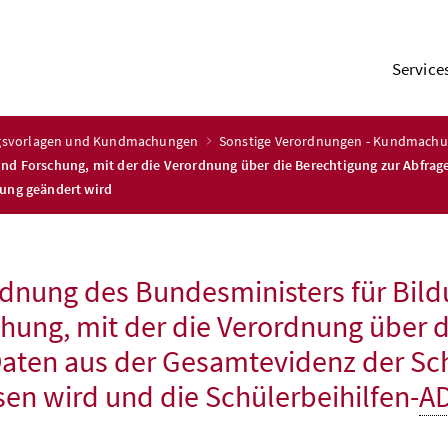
Service
ngsvorlagen und Kundmachungen
Sonstige Verordnungen - Kundmach
und Forschung, mit der die Verordnung über die Berechtigung zur Abfra
nung geändert wird
dnung des Bundesministers für Bild
hung, mit der die Verordnung über d
aten aus der Gesamtevidenz der Sc
sen wird und die Schülerbeihilfen-
A