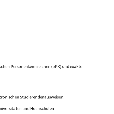
schen Personenkennzeichen (bPK) und exakte
ktronischen Studierendenausweisen.
Universitäten und Hochschulen