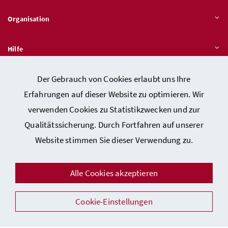
Organisation
Hilfe
Der Gebrauch von Cookies erlaubt uns Ihre
Quicklinks
Erfahrungen auf dieser Website zu optimieren. Wir
verwenden Cookies zu Statistikzwecken und zur
Qualitätssicherung. Durch Fortfahren auf unserer
Kontakt
Website stimmen Sie dieser Verwendung zu.
Impressum
Barrierefreiheitserklärung
Alle Cookies akzeptieren
Datenschutz
Cookie-Einstellungen
Sicherheit
Facebook
Instagram
Youtube
LinkedIn