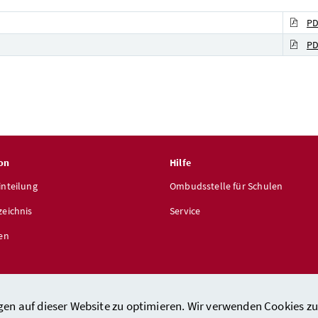
PD
PD
on
Hilfe
inteilung
Ombudsstelle für Schulen
zeichnis
Service
len
gen auf dieser Website zu optimieren. Wir verwenden Cookies zu