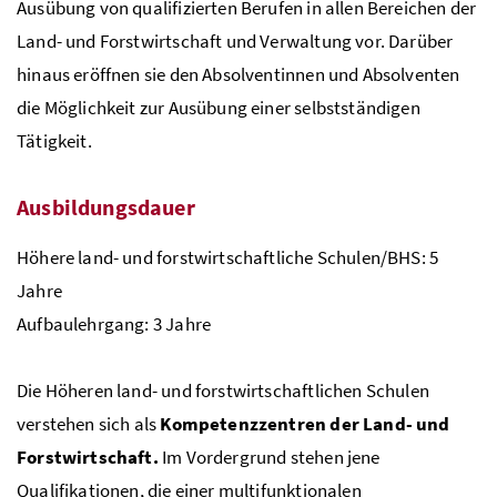
Ausübung von qualifizierten Berufen in allen Bereichen der
Land- und Forst­wirtschaft und Verwaltung vor. Darüber
hinaus eröffnen sie den Absolventinnen und Absolventen
die Möglichkeit zur Ausübung einer selbstständigen
Tätigkeit.
Ausbildungsdauer
Höhere land- und forstwirtschaftliche Schulen/
BHS
: 5
Jahre
Aufbaulehrgang: 3 Jahre
Die Höheren land- und forstwirtschaftlichen Schulen
verstehen sich als
Kompetenzzentren der Land- und
Forstwirtschaft.
Im Vordergrund stehen jene
Qualifikationen, die einer multi­funktionalen