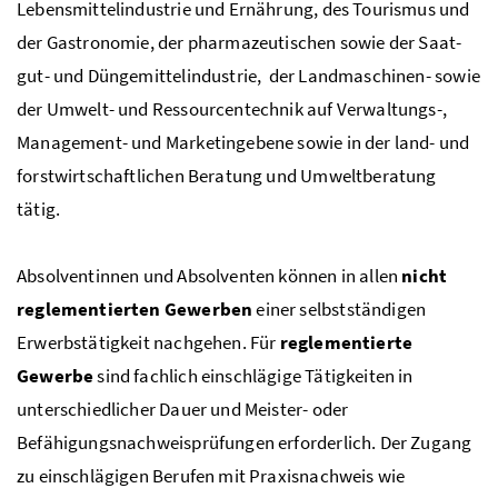
Lebensmittelindustrie und Ernährung, des Tourismus und
der Gastronomie, der pharmazeutischen sowie der Saat­
gut- und Düngemit­telindustrie, der Landmaschinen- sowie
der Umwelt- und Ressourcentechnik auf Verwaltungs-,
Management- und Marketingebene sowie in der land- und
forstwirtschaftli­chen Beratung und Umwelt­beratung
tätig.
Absolventinnen und Absolventen können in allen
nicht
reglementierten Gewerben
einer selbst­ständigen
Erwerbstätigkeit nachgehen. Für
reglementierte
Gewerbe
sind fachlich einschlägige Tätigkeiten in
unterschied­licher Dauer und Meister- oder
Befähigungsnachweis­prüfungen erforderlich. Der Zugang
zu einschlägigen Berufen mit Praxisnachweis wie