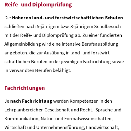
Reife- und Diplomprüfung
Die
Höheren land- und forstwirtschaftlichen Schulen
schließen nach 5-jährigem bzw. 3-jährigem Schulbesuch
mit der Reife- und Diplomprüfung ab. Zu einer fundierten
Allgemeinbil­dung wird eine intensive Berufsausbildung
angeboten, die zur Aus­übung in land- und forstwirt­
schaftlichen Berufen in der je­weiligen Fachrichtung sowie
in verwandten Berufen befähigt.
Fachrichtungen
Je
nach Fachrichtung
werden Kompe­tenzen in den
Lehrplanbereichen Gesellschaft und Recht, Sprache und
Kommunikation, Na­tur- und Formalwissenschaften,
Wirtschaft und Unter­nehmensführung, Landwirtschaft,