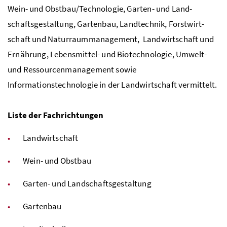
Wein- und Obst­bau/Technologie, Garten- und Land­
schaftsgestaltung, Gartenbau, Landtech­nik, Forstwirt­
schaft und Naturraummanage­ment, Landwirtschaft und
Ernährung, Le­bensmit­tel- und Biotechnologie, Umwelt-
und Ressourcenmanagement sowie
Informationstechnologie in der Landwirtschaft vermittelt.
Liste der Fachrichtungen
Landwirtschaft
Wein- und Obstbau
Garten- und Landschaftsgestaltung
Gartenbau