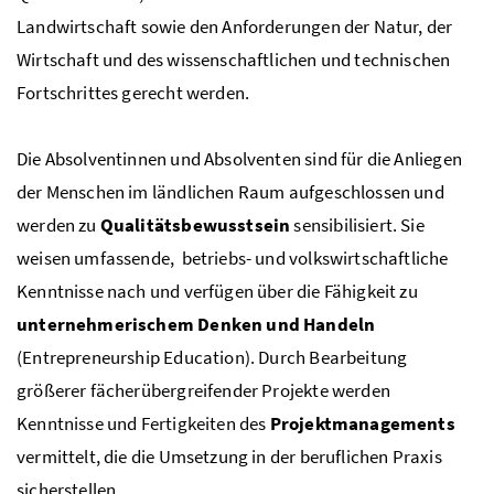
Landwirtschaft sowie den Anforderungen der Natur, der
Wirtschaft und des wissenschaftlichen und technischen
Fortschrittes gerecht werden.
Die Absolventinnen und Absolventen sind für die An­liegen
der Menschen im ländlichen Raum aufgeschlos­sen und
werden zu
Qualitätsbewusstsein
sensibilisiert. Sie
weisen umfassende, be­triebs- und volkswirtschaftliche
Kenntnisse nach und verfügen über die Fähigkeit zu
unternehmeri­schem Denken und Han­deln
(Entrepreneurship Education). Durch Bearbei­tung
größerer fächer­übergreifen­der Projekte werden
Kenntnisse und Fertigkeiten des
Projekt­managements
ver­mit­telt, die die Umsetzung in der beruflichen Praxis
sicherstellen.