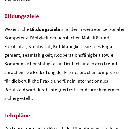
Bildungsziele
Wesentliche
Bildungsziele
sind der Erwerb von persona­ler
Kompetenz, Fähigkeit der berufli­chen Mobilität und
Flexibilität, Kreativität, Kritikfähigkeit, soziales Enga­
gement, Teamfähig­keit, Kooperationsfähigkeit sowie
Kommunikationsfähigkeit in Deutsch und in den Fremd­
sprachen. Die Bedeutung der Fremdsprachenkompetenz
für die berufliche Praxis und für ein internationales
Berufsfeld wird durch integriertes Fremdsprachenlernen
sichergestellt.
Lehrpläne
Die Lehrpläne sind im Bereich der Pflichtgegenstände in