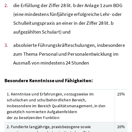
die Erfüllung der Ziffer 28 lit. b der Anlage 1 zum
BDG
(eine mindestens fünfjährige erfolgreiche Lehr- oder
Schulleitungspraxis an einer in der Ziffer 28 lit. b
aufgezählten Schulart) und
absolvierte Führungskräfteschulungen, insbesondere
zum Thema Personal und Personalentwicklung im
Ausmaß von mindestens 24 Stunden
Besondere Kenntnisse und Fähigkeiten:
1. Kenntnisse und Erfahrungen, vorzugsweise im
25%
schulischen und schulbehördlichen Bereich,
insbesondere im Bereich Qualitätsmanagement, in den
gesetzlich normierten Aufgabenfeldern
der zu besetzenden Funktion
2. Fundierte langjährige, praxisbezogene sowie
20%