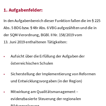
1. Aufgabenfelder:
In den Aufgabenbereich dieser Funktion fallen die im § 225
Abs.
5
BDG
bzw. § 48r
Abs.
6
VBG
aufgezählten und die in
der
SQM
-Verordnung,
BGBl.
II
Nr.
158/2019 vom
13. Juni 2019 enthaltenen Tätigkeiten:
Aufsicht über die Erfüllung der Aufgaben der
österreichischen Schulen
Sicherstellung der Implementierung von Reformen
und Entwicklungsvorgaben (in der Region)
Mitwirkung am Qualitätsmanagement –
evidenzbasierte Steuerung der regionalen
Bildungsplanung