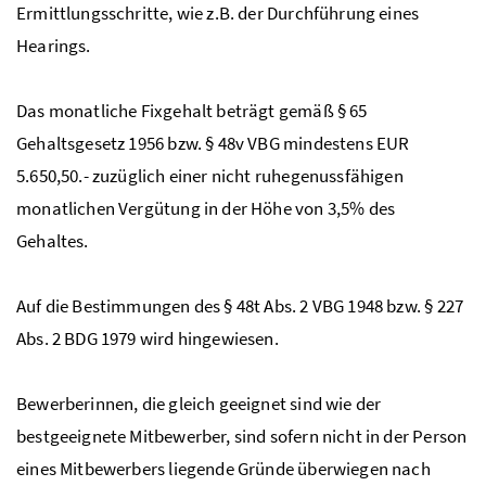
Ermittlungsschritte, wie
z.B.
der Durchführung eines
Hearings.
Das monatliche Fixgehalt beträgt gemäß § 65
Gehaltsgesetz 1956 bzw. § 48v
VBG
mindestens EUR
5.650,50.- zuzüglich einer nicht ruhegenussfähigen
monatlichen Vergütung in der Höhe von 3,5% des
Gehaltes.
Auf die Bestimmungen des § 48t
Abs.
2
VBG
1948
bzw.
§ 227
Abs.
2
BDG
1979 wird hingewiesen.
Bewerberinnen, die gleich geeignet sind wie der
bestgeeignete Mitbewerber, sind sofern nicht in der Person
eines Mitbewerbers liegende Gründe überwiegen nach