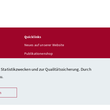
Quicklinks
Neues auf unserer Website
Publikationenshop
 Statistikzwecken und zur Qualitätssicherung. Durch
u.
n
heit