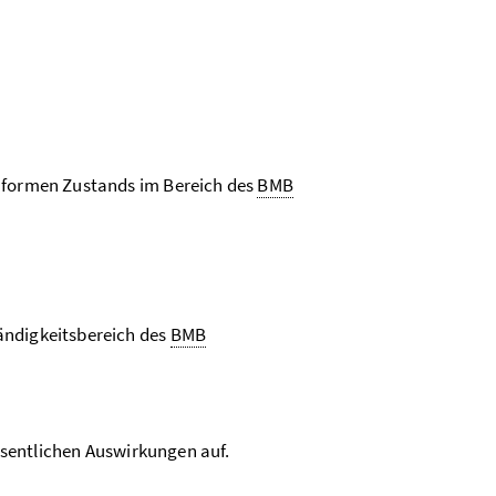
onformen Zustands im Bereich des
BMB
ändigkeitsbereich des
BMB
esentlichen Auswirkungen auf.