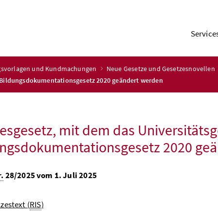
Service
ngsvorlagen und Kundmachungen
Neue Gesetze und Gesetzesnovellen
s Bildungsdokumentationsgesetz 2020 geändert werden
sgesetz, mit dem das Universitätsg
ungsdokumentationsgesetz 2020 geä
.
28/2025 vom 1. Juli 2025
zestext (
RIS
)