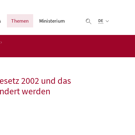
Ausgewählte Sprach
s
Themen
Ministerium
Suche einblenden
DE
esetz 2002 und das
ndert werden