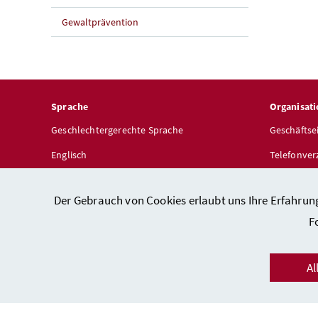
Gewaltprävention
Sprache
Organisati
Geschlechtergerechte Sprache
Geschäftse
Englisch
Telefonver
Dienststel
Der Gebrauch von Cookies erlaubt uns Ihre Erfahrun
F
Al
Kon