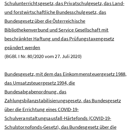
Schulunterrichtsgesetz, das Privatschulgesetz, das Land-
und forstwirtschaftliche Bundesschulgesetz, das
Bundesgesetz über die Österreichische
Bibliothekenverbund und Service Gesellschaft mit
beschränkter Haftung und das Prüfungstaxengesetz
geändert werden
(
BGBl.
I
Nr.
80/2020 vom 27. Juli 2020)
Bundesgesetz, mit dem das Einkommensteuergesetz 1988,
das Umsatzsteuergesetz 1994, die
Bundesabgabenordnung, das
Zahlungsbilanzstabilisierungsgesetz, das Bundesgesetz
über die Errichtung eines COVID-19-
Schulveranstaltungsausfall-Härtefonds (COVID-19-
Schulstornofonds-Gesetz), das Bundesgesetz über die