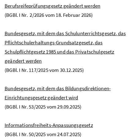
Berufsreifeprüfungsgesetz geändert werden
(
BGBl.
I
Nr
. 2/2026 vom 18. Februar 2026)
Bundesgesetz, mit dem das Schulunterrichtsgesetz, das
Pflichtschulerhaltungs-Grundsatzgesetz, das
Schulpflichtgesetz 1985 und das Privatschulgesetz
geändert werden
(
BGBl.
I
Nr
. 117/2025 vom 30.12.2025)
Bundesgesetz, mit dem das Bildungsdirektionen-
Einrichtungsgesetz geändert wird
(
BGBl.
I
Nr
. 53/2025 vom 29.09.2025)
Informationsfreiheits-Anpassungsgesetz
(
BGBl.
I
Nr
. 50/2025 vom 24.07.2025)