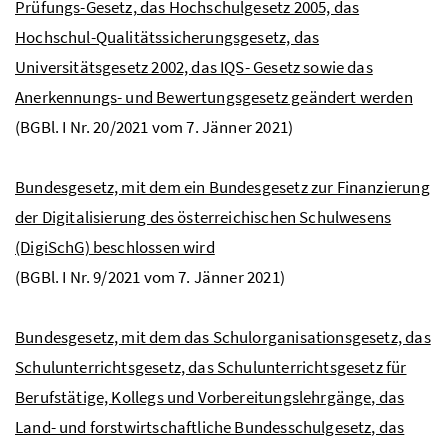
Prüfungs-Gesetz, das Hochschulgesetz 2005, das
Hochschul-Qualitätssicherungsgesetz, das
Universitätsgesetz 2002, das IQS- Gesetz sowie das
Anerkennungs- und Bewertungsgesetz geändert werden
(
BGBl.
I
Nr.
20/2021 vom 7. Jänner 2021)
Bundesgesetz, mit dem ein Bundesgesetz zur Finanzierung
der Digitalisierung des österreichischen Schulwesens
(DigiSchG) beschlossen wird
(
BGBl.
I
Nr.
9/2021 vom 7. Jänner 2021)
Bundesgesetz, mit dem das Schulorganisationsgesetz, das
Schulunterrichtsgesetz, das Schulunterrichtsgesetz für
Berufstätige, Kollegs und Vorbereitungslehrgänge, das
Land- und forstwirtschaftliche Bundesschulgesetz, das