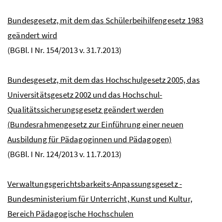
Bundesgesetz, mit dem das Schülerbeihilfengesetz 1983
geändert wird
(BGBl. I Nr. 154/2013 v. 31.7.2013)
Bundesgesetz, mit dem das Hochschulgesetz 2005, das
Universitätsgesetz 2002 und das Hochschul-
Qualitätssicherungsgesetz geändert werden
(Bundesrahmengesetz zur Einführung einer neuen
Ausbildung für Pädagoginnen und Pädagogen)
(BGBl. I Nr. 124/2013 v. 11.7.2013)
Verwaltungsgerichtsbarkeits-Anpassungsgesetz -
Bundesministerium für Unterricht, Kunst und Kultur,
Bereich Pädagogische Hochschulen