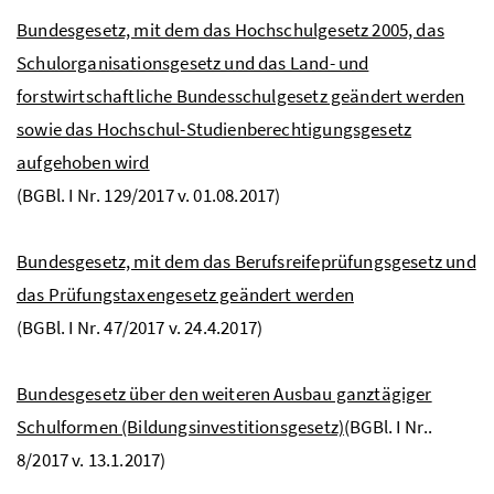
Bundesgesetz, mit dem das Hochschulgesetz 2005, das
Schulorganisationsgesetz und das Land- und
forstwirtschaftliche Bundesschulgesetz geändert werden
sowie das Hochschul-Studienberechtigungsgesetz
aufgehoben wird
(
BGBl
. I
Nr
. 129/2017 v. 01.08.2017)
Bundesgesetz, mit dem das Berufsreifeprüfungsgesetz und
das Prüfungstaxengesetz geändert werden
(
BGBl
. I
Nr
. 47/2017 v. 24.4.2017)
Bundesgesetz über den weiteren Ausbau ganztägiger
Schulformen (Bildungsinvestitionsgesetz)
(
BGBl
. I
Nr
..
8/2017 v. 13.1.2017)