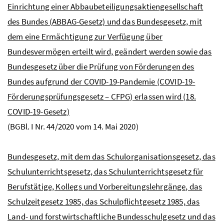
Einrichtung einer Abbaubeteiligungsaktiengesellschaft
des Bundes (ABBAG-Gesetz) und das Bundesgesetz, mit
dem eine Ermächtigung zur Verfügung über
Bundesvermögen erteilt wird, geändert werden sowie das
Bundesgesetz über die Prüfung von Förderungen des
Bundes aufgrund der COVID-19-Pandemie (COVID-19-
Förderungsprüfungsgesetz – CFPG) erlassen wird (18.
COVID-19-Gesetz)
(
BGBl.
I
Nr.
44/2020 vom 14. Mai 2020)
Bundesgesetz, mit dem das Schulorganisationsgesetz, das
Schulunterrichtsgesetz, das Schulunterrichtsgesetz für
Berufstätige, Kollegs und Vorbereitungslehrgänge, das
Schulzeitgesetz 1985, das Schulpflichtgesetz 1985, das
Land- und forstwirtschaftliche Bundesschulgesetz und das