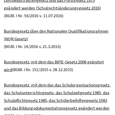
Lehrbeauftragtengesetz und das Forstgesetz 1975
geändert werden (Schulrechtsänderungsgesetz 2016)
(
BGBl
. I
Nr
. 56/2016
v
. 11.07.2016)
Bundesgesetz über den Nationalen Qualifikationsrahmen
(NQR-Gesetz)
(BGBl. I Nr. 14/2016 v. 21.3.2016)
Bundesgesetz, mit dem das
BIFIE
-Gesetz 2008 geändert
wird
(
BGBl
. I Nr. 151/2015 v. 28.12.2015)
Bundesgesetz, mit dem das das Schulorganisationsgesetz,
das Schulunterrichtsgesetz, das Schulzeitgesetz 1985, das
Schulpflichtgesetz 1985, das Schülerbeihilfengesetz 1983
und das Bildungsdokumentationsgesetz geändert werden