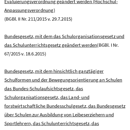
Evaluierungsverordnung geändert werden (Hochschul-
Anpassungsverordnung)
(BGBl. II Nr. 211/2015 v. 29.7.2015)
Bundesgesetz, mit dem das Schulorganisationsgesetz und
das Schulunterrichtsgesetz geändert werden
(BGBl. I Nr.
67/2015 v. 18.6.2015)
Bundesgesetz, mit dem hinsichtlich ganztägiger
Schulformen und der Bewegungsorientierung an Schulen
das Bundes-Schulaufsichtsgesetz, das
Schulorganisationsgesetz, das Land- und
forstwirtschaftliche Bundesschulgesetz, das Bundesgesetz
über Schulen zur Ausbildung von Leibeserziehern und
Sportlehrern, das Schulunterrichtsgesetz, das