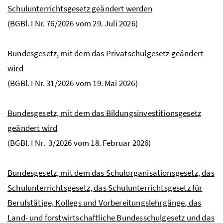
Schulunterrichtsgesetz geändert werden
(
BGBl.
I
Nr.
76/2026 vom 29. Juli 2026)
Bundesgesetz, mit dem das Privatschulgesetz geändert
wird
(
BGBl.
I
Nr.
31/2026 vom 19. Mai 2026)
Bundesgesetz, mit dem das Bildungsinvestitionsgesetz
geändert wird
(
BGBl.
I
Nr
. 3/2026 vom 18. Februar 2026)
Bundesgesetz, mit dem das Schulorganisationsgesetz, das
Schulunterrichtsgesetz, das Schulunterrichtsgesetz für
Berufstätige, Kollegs und Vorbereitungslehrgänge, das
Land- und forstwirtschaftliche Bundesschulgesetz und das