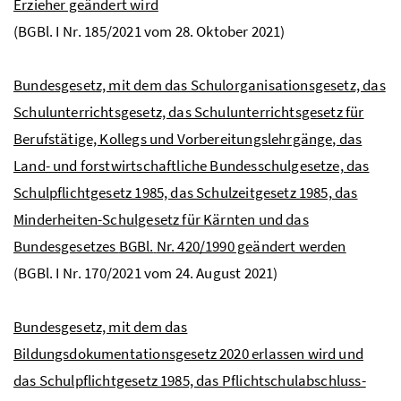
Erzieher geändert wird
(
BGBl.
I
Nr
. 185/2021 vom 28. Oktober 2021)
Bundesgesetz, mit dem das Schulorganisationsgesetz, das
Schulunterrichtsgesetz, das Schulunterrichtsgesetz für
Berufstätige, Kollegs und Vorbereitungslehrgänge, das
Land- und forstwirtschaftliche Bundesschulgesetze, das
Schulpflichtgesetz 1985, das Schulzeitgesetz 1985, das
Minderheiten-Schulgesetz für Kärnten und das
Bundesgesetzes
BGBl.
Nr.
420/1990 geändert werden
(
BGBl.
I
Nr
. 170/2021 vom 24. August 2021)
Bundesgesetz, mit dem das
Bildungsdokumentationsgesetz 2020 erlassen wird und
das Schulpflichtgesetz 1985, das Pflichtschulabschluss-