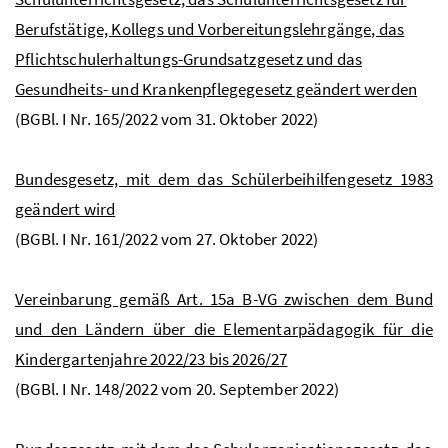
Berufstätige, Kollegs und Vorbereitungslehrgänge, das
Pflichtschulerhaltungs-Grundsatzgesetz und das
Gesundheits- und Krankenpflegegesetz geändert werden
(
BGBl.
I
Nr
. 165/2022 vom 31. Oktober 2022)
Bundesgesetz, mit dem das Schülerbeihilfengesetz 1983
geändert wird
(
BGBl.
I
Nr
. 161/2022 vom 27. Oktober 2022)
Vereinbarung gemäß
Art.
15a
B-VG
zwischen dem Bund
und den Ländern über die Elementarpädagogik für die
Kindergartenjahre 2022/23 bis 2026/27
(
BGBl.
I
Nr
. 148/2022 vom 20. September 2022)