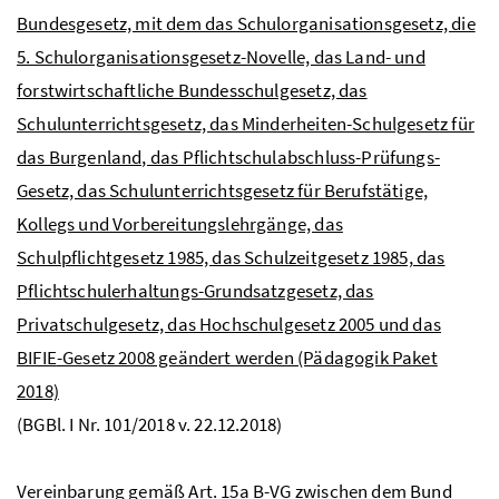
Bundesgesetz, mit dem das Schulorganisationsgesetz, die
5. Schulorganisationsgesetz-Novelle, das Land- und
forstwirtschaftliche Bundesschulgesetz, das
Schulunterrichtsgesetz, das Minderheiten-Schulgesetz für
das Burgenland, das Pflichtschulabschluss-Prüfungs-
Gesetz, das Schulunterrichtsgesetz für Berufstätige,
Kollegs und Vorbereitungslehrgänge, das
Schulpflichtgesetz 1985, das Schulzeitgesetz 1985, das
Pflichtschulerhaltungs-Grundsatzgesetz, das
Privatschulgesetz, das Hochschulgesetz 2005 und das
BIFIE
-Gesetz 2008 geändert werden (Pädagogik Paket
2018)
(BGBl. I Nr. 101/2018 v. 22.12.2018)
Vereinbarung gemäß
Art
. 15a
B-VG
zwischen dem Bund