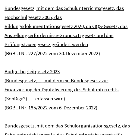
Bundesgesetz, mit dem das Schulunterrichtsgesetz, das
Hochschulgesetz 2005, das
Bildungsdokumentationsgesetz 2020, das IQS-Gesetz, das
Anstellungserfordernisse-Grundsatzgesetz und das
Prüfungstaxengesetz geändert werden
(
BGBl.
I
Nr
. 227/2022 vom 30. Dezember 2022)
Budgetbegleitgesetz 2023
(Bundesgesetz, .....mit dem ein Bundesgesetz zur
Finanzierung der Digitalisierung des Schulunterrichts
(SchDigiG) ..... erlassen wird)
(
BGBl.
I
Nr
. 185/2022 vom 6. Dezember 2022)
Bundesgesetz, mit dem das Schulorganisationsgesetz, das
Schulunterrichtsgesetz, das Schulunterrichtsgesetz für