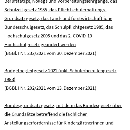
Berufstätige, Kollegs und Vorbereitungslehrgänge, das
Schulzeitgesetz 1985, das Pflichtschulerhaltungs-
Grundsatzgesetz, das Land- und forstwirtschaftliche
Bundesschulgesetz, das Schulpflichtgesetz 1985, das
Hochschulgesetz 2005 und das 2. COVID-19-
Hochschulgesetz geändert werden
(
BGBl.
I
Nr
. 232/2021 vom 30. Dezember 2021)
Budgetbegleitgesetz 2022 (inkl. Schülerbeihilfengesetz
1983)
(
BGBl.
I
Nr
. 202/2021 vom 13. Dezember 2021)
Bundesgrundsatzgesetz, mit dem das Bundesgesetz über
die Grundsätze betreffend die fachlichen
Anstellungserfordernisse für Kindergärtnerinnen und