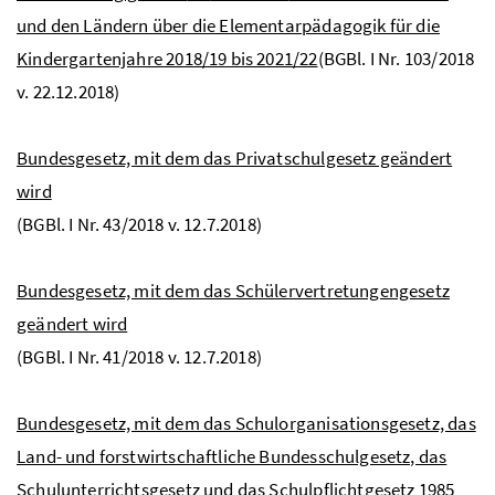
und den Ländern über die Elementarpädagogik für die
Kindergartenjahre 2018/19 bis 2021/22
(BGBl. I Nr. 103/2018
v. 22.12.2018)
Bundesgesetz, mit dem das Privatschulgesetz geändert
wird
(BGBl. I Nr. 43/2018 v. 12.7.2018)
Bundesgesetz, mit dem das Schülervertretungengesetz
geändert wird
(BGBl. I Nr. 41/2018 v. 12.7.2018)
Bundesgesetz, mit dem das Schulorganisationsgesetz, das
Land- und forstwirtschaftliche Bundesschulgesetz, das
Schulunterrichtsgesetz und das Schulpflichtgesetz 1985