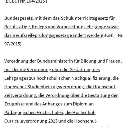
(
BGBl
. I Nr. 104/2015 )
Bundesgesetz, mit dem das Schulunterrichtsgesetz für
Berufstätige, Kollegs und Vorbereitungslehrgänge sowie
das Berufsreifeprüfungsgesetz geändert werden
(BGBl. I Nr.
97/2015)
Verordnung der Bundesministerin für Bildung und Frauen,
mit der die Verordnung über die Gestaltung des
Lehrganges zur hochschulischen Nachqualifizierung, die
Hochschul-Studienbeitragsverordnung, die Hochschul-
Zeitverordnung, die Verordnung über die Gestaltung der
Zeugnisse und des Anhanges zum Diplom an
Pädagogischen Hochschulen, die Hochschul-
Curriculaverordnung 2013 und die Hochschul-