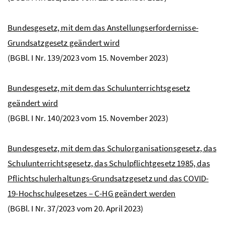
Bundesgesetz, mit dem das Anstellungserfordernisse-
Grundsatzgesetz geändert wird
(
BGBl.
I
Nr
. 139/2023 vom 15. November 2023)
Bundesgesetz, mit dem das Schulunterrichtsgesetz
geändert wird​​​​​
(
BGBl.
I
Nr
. 140/2023 vom 15. November 2023)
Bundesgesetz, mit dem das Schulorganisationsgesetz, das
Schulunterrichtsgesetz, das Schulpflichtgesetz 1985, das
Pflichtschulerhaltungs-Grundsatzgesetz und das
COVID
-
19-Hochschulgesetzes – C-HG geändert werden
(
BGBl.
I
Nr
. 37/2023 vom 20. April 2023)