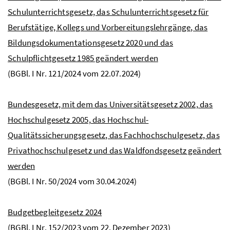
Schulunterrichtsgesetz, das Schulunterrichtsgesetz für
Berufstätige, Kollegs und Vorbereitungslehrgänge, das
Bildungsdokumentationsgesetz 2020 und das
Schulpflichtgesetz 1985 geändert werden
(
BGBl.
I
Nr
. 121/2024 vom 22.07.2024)
Bundesgesetz, mit dem das Universitätsgesetz 2002, das
Hochschulgesetz 2005, das Hochschul-
Qualitätssicherungsgesetz, das Fachhochschulgesetz, das
Privathochschulgesetz und das Waldfondsgesetz geändert
werden
(
BGBl.
I
Nr
. 50/2024 vom 30.04.2024)
Budgetbegleitgesetz 2024
(
BGBl.
I
Nr
. 152/2023 vom 22. Dezember 2023)