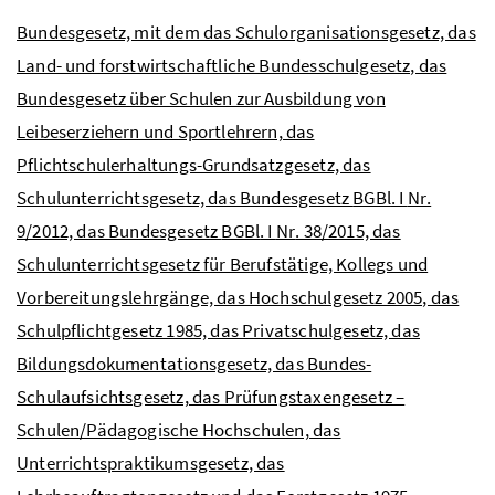
Bundesgesetz, mit dem das Schulorganisationsgesetz, das
Land- und forstwirtschaftliche Bundesschulgesetz, das
Bundesgesetz über Schulen zur Ausbildung von
Leibeserziehern und Sportlehrern, das
Pflichtschulerhaltungs-Grundsatzgesetz, das
Schulunterrichtsgesetz, das Bundesgesetz
BGBl
. I
Nr
.
9/2012, das Bundesgesetz
BGBl
. I
Nr
. 38/2015, das
Schulunterrichtsgesetz für Berufstätige, Kollegs und
Vorbereitungslehrgänge, das Hochschulgesetz 2005, das
Schulpflichtgesetz 1985, das Privatschulgesetz, das
Bildungsdokumentationsgesetz, das Bundes-
Schulaufsichtsgesetz, das Prüfungstaxengesetz –
Schulen/Pädagogische Hochschulen, das
Unterrichtspraktikumsgesetz, das