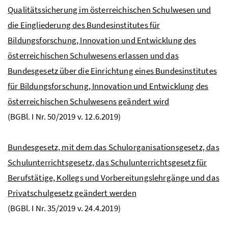
Qualitätssicherung im österreichischen Schulwesen und
die Eingliederung des Bundesinstitutes für
Bildungsforschung, Innovation und Entwicklung des
österreichischen Schulwesens erlassen und das
Bundesgesetz über die Einrichtung eines Bundesinstitutes
für Bildungsforschung, Innovation und Entwicklung des
österreichischen Schulwesens geändert wird
(BGBl. I Nr. 50/2019 v. 12.6.2019)
Bundesgesetz, mit dem das Schulorganisationsgesetz, das
Schulunterrichtsgesetz, das Schulunterrichtsgesetz für
Berufstätige, Kollegs und Vorbereitungslehrgänge und das
Privatschulgesetz geändert werden
(BGBl. I Nr. 35/2019 v. 24.4.2019)