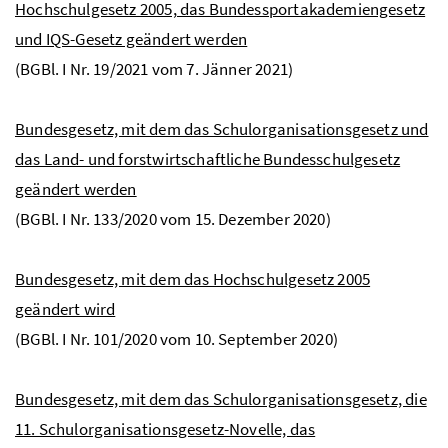
Hochschulgesetz 2005, das Bundessportakademiengesetz
und IQS-Gesetz geändert werden
(
BGBl.
I
Nr.
19/2021 vom 7. Jänner 2021)
Bundesgesetz, mit dem das Schulorganisationsgesetz und
das Land- und forstwirtschaftliche Bundesschulgesetz
geändert werden
(
BGBl.
I
Nr.
133/2020 vom 15. Dezember 2020)
Bundesgesetz, mit dem das Hochschulgesetz 2005
geändert wird
(
BGBl.
I
Nr.
101/2020 vom 10. September 2020)
Bundesgesetz, mit dem das Schulorganisationsgesetz, die
11. Schulorganisationsgesetz-Novelle, das