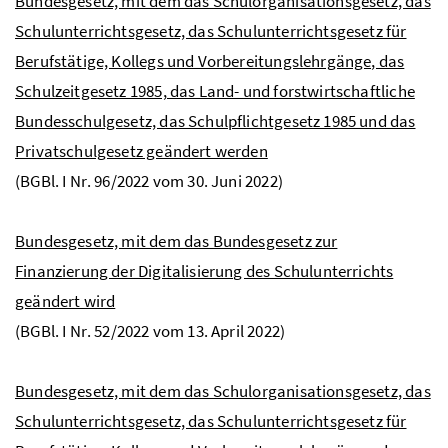
Bundesgesetz, mit dem das Schulorganisationsgesetz, das
Schulunterrichtsgesetz, das Schulunterrichtsgesetz für
Berufstätige, Kollegs und Vorbereitungslehrgänge, das
Schulzeitgesetz 1985, das Land- und forstwirtschaftliche
Bundesschulgesetz, das Schulpflichtgesetz 1985 und das
Privatschulgesetz geändert werden
(
BGBl.
I
Nr
. 96/2022 vom 30. Juni 2022)
Bundesgesetz, mit dem das Bundesgesetz zur
Finanzierung der Digitalisierung des Schulunterrichts
geändert wird
(
BGBl.
I
Nr
. 52/2022 vom 13. April 2022)
Bundesgesetz, mit dem das Schulorganisationsgesetz, das
Schulunterrichtsgesetz, das Schulunterrichtsgesetz für