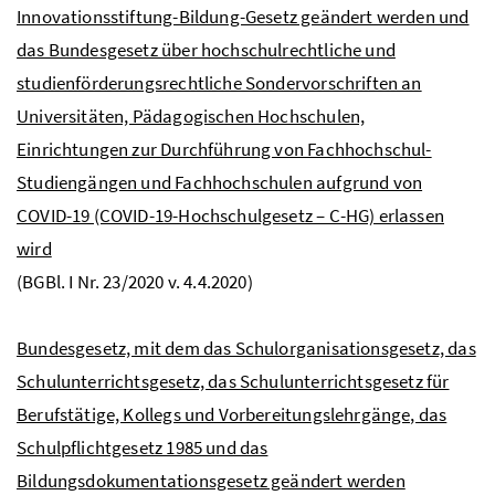
Innovationsstiftung-Bildung-Gesetz geändert werden und
das Bundesgesetz über hochschulrechtliche und
studienförderungsrechtliche Sondervorschriften an
Universitäten, Pädagogischen Hochschulen,
Einrichtungen zur Durchführung von Fachhochschul-
Studiengängen und Fachhochschulen aufgrund von
COVID-19 (COVID-19-Hochschulgesetz – C-HG) erlassen
wird
(BGBl. I Nr. 23/2020 v. 4.4.2020)
Bundesgesetz, mit dem das Schulorganisationsgesetz, das
Schulunterrichtsgesetz, das Schulunterrichtsgesetz für
Berufstätige, Kollegs und Vorbereitungslehrgänge, das
Schulpflichtgesetz 1985 und das
Bildungsdokumentationsgesetz geändert werden