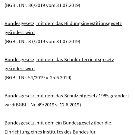
(
BGBl
. I
Nr
. 86/2019 vom 31.07.2019)
Bundesgesetz, mit dem das Bildungsinvestitionsgesetz
geändert wird
(
BGBl
. I
Nr
. 87/2019 vom 31.07.2019)
Bundesgesetz, mit dem das Schulunterrichtsgesetz
geändert wird
(BGBl. I Nr. 54/2019 v. 25.6.2019)
Bundesgesetz, mit dem das Schulzeitgesetz 1985 geändert
wird
(BGBl. I Nr. 49/2019 v. 12.6.2019)
Bundesgesetz, mit dem ein Bundesgesetz über die
Einrichtung eines Institutes des Bundes für