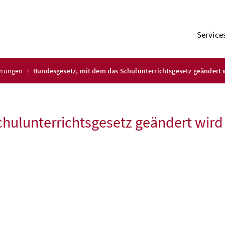
Service
dnungen
Bundesgesetz, mit dem das Schulunterrichtsgesetz geändert 
hulunterrichtsgesetz geändert wird