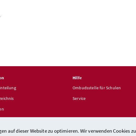
)
on
Hilfe
inteilung
Ombudsstelle für Schulen
zeichnis
Service
len
gen auf dieser Website zu optimieren. Wir verwenden Cookies zu