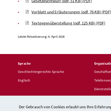
Gesetzesentwurf (pdf, 51 KB)
(PDF)
Vorblatt und Erläuterungen (pdf, 76 KB)
(PDF
Textgegenüberstellung (pdf, 125 KB)
(PDF)
Letzte Aktualisierung: 6. April 2018
Sprache
Organisati
Geschlechtergerechte Sprache
Geschäftse
Englisch
Telefonver
Dienststel
Der Gebrauch von Cookies erlaubt uns Ihre Erfahrun