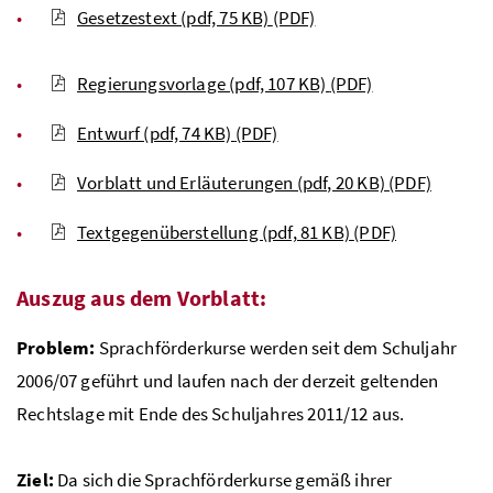
Gesetzestext (pdf, 75 KB)
(PDF)
Regierungsvorlage (pdf, 107 KB)
(PDF)
Entwurf (pdf, 74 KB)
(PDF)
Vorblatt und Erläuterungen (pdf, 20 KB)
(PDF)
Textgegenüberstellung (pdf, 81 KB)
(PDF)
Auszug aus dem Vorblatt:
Problem:
Sprachförderkurse werden seit dem Schuljahr
2006/07 geführt und laufen nach der derzeit geltenden
Rechtslage mit Ende des Schuljahres 2011/12 aus.
Ziel:
Da sich die Sprachförderkurse gemäß ihrer