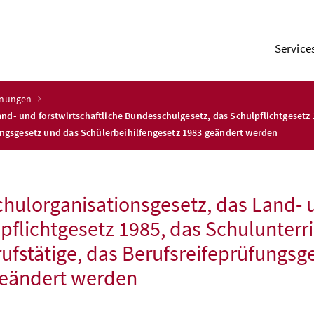
Service
dnungen
d- und forstwirtschaftliche Bundesschulgesetz, das Schulpflichtgesetz 
fungsgesetz und das Schülerbeihilfengesetz 1983 geändert werden
ulorganisationsgesetz, das Land- u
flichtgesetz 1985, das Schulunterri
rufstätige, das Berufsreifeprüfungsg
geändert werden