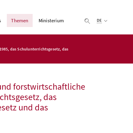
Ausgewählte Sprach
s
Themen
Ministerium
Suche einblenden
DE
1985, das Schulunterrichtsgesetz, das
nd forstwirtschaftliche
chtsgesetz, das
esetz und das