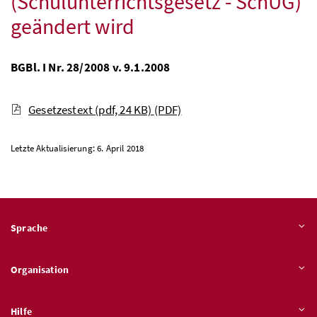
(Schulunterrichtsgesetz - SchUG)
geändert wird
BGBl. I Nr. 28/2008 v. 9.1.2008
Gesetzestext (pdf, 24 KB)
(PDF)
Letzte Aktualisierung: 6. April 2018
Sprache
Organisation
Hilfe