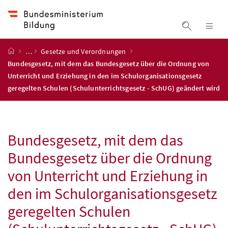
Accesskey
Accesskey
Accesskey
Zum Inhalt
Zum Hauptmenü
Zur Suche
[4]
[1]
[2]
Suche ein
Nav
Startseite
…
Gesetze und Verordnungen
Bundesgesetz, mit dem das Bundesgesetz über die Ordnung von
Unterricht und Erziehung in den im Schulorganisationsgesetz
geregelten Schulen (Schulunterrichtsgesetz - SchUG) geändert wird
Bundesgesetz, mit dem das
Bundesgesetz über die Ordnung
von Unterricht und Erziehung in
den im Schulorganisationsgesetz
geregelten Schulen