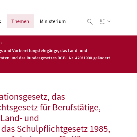
Ausgewählte Sprach
s
Themen
Ministerium
Suche einblenden
DE
egs und Vorbereitungslehrgänge, das Land- und
ärnten und das Bundesgesetzes BGBl. Nr. 420/1990 geändert
ationsgesetz, das
htsgesetz für Berufstätige,
 Land- und
 das Schulpflichtgesetz 1985,