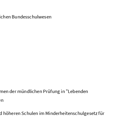
tlichen Bundesschulwesen
hmen der mündlichen Prüfung in "Lebenden
en
und höheren Schulen im Minderheitenschulgesetz für