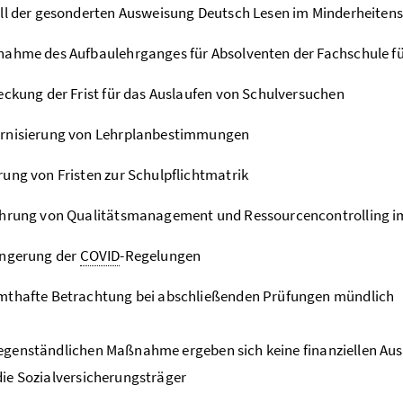
ll der gesonderten Ausweisung Deutsch Lesen im Minderheitens
ahme des Aufbaulehrganges für Absolventen der Fachschule fü
eckung der Frist für das Auslaufen von Schulversuchen
rnisierung von Lehrplanbestimmungen
ung von Fristen zur Schulpflichtmatrik
hrung von Qualitätsmanagement und Ressourcencontrolling im
ängerung der
COVID
-Regelungen
mthafte Betrachtung bei abschließenden Prüfungen mündlich
egenständlichen Maßnahme ergeben sich keine finanziellen Aus
die Sozialversicherungsträger