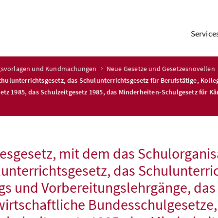
Service
ngsvorlagen und Kundmachungen
Neue Gesetze und Gesetzesnovellen
hulunterrichtsgesetz, das Schulunterrichtsgesetz für Berufstätige, Koll
setz 1985, das Schulzeitgesetz 1985, das Minderheiten-Schulgesetz für K
sgesetz, mit dem das Schulorganis
unterrichtsgesetz, das Schulunterric
gs und Vorbereitungslehrgänge, das
wirtschaftliche Bundesschulgesetze,