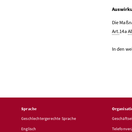
Auswirku
Die Maßn
Art.
14a
A
In den w
Sprache
Organisati
Geschlechtergerechte Sprache
Geschäftse
Englisch
Telefonver