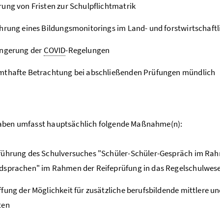
ung von Fristen zur Schulpflichtmatrik
hrung eines Bildungsmonitorings im Land- und forstwirtschaf
ängerung der
COVID
-Regelungen
mthafte Betrachtung bei abschließenden Prüfungen mündlich
aben umfasst hauptsächlich folgende Maßnahme(n):
führung des Schulversuches "Schüler-Schüler-Gespräch im Ra
dsprachen" im Rahmen der Reifeprüfung in das Regelschulwes
fung der Möglichkeit für zusätzliche berufsbildende mittlere 
ten