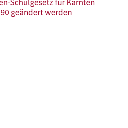
en-Schulgesetz für Kärnten
90 geändert werden