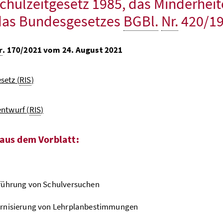
chulzeitgesetz 1985, das Minderheit
das Bundesgesetzes
BGBl.
Nr.
420/19
r
. 170/2021 vom 24. August 2021
setz (
RIS
)
ntwurf (
RIS
)
aus dem Vorblatt:
führung von Schulversuchen
rnisierung von Lehrplanbestimmungen