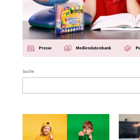
Presse
Mediendatenbank
Pu
Suche