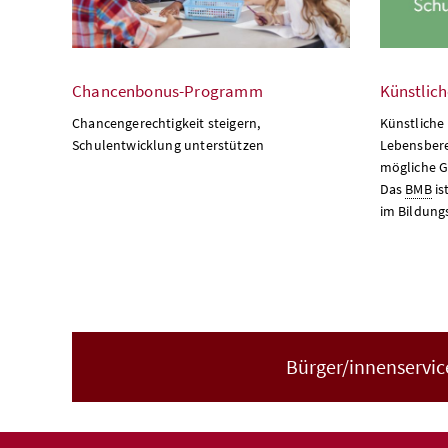
Chancenbonus-Programm
Künstlich
Chancengerechtigkeit steigern,
Künstliche 
Schulentwicklung unterstützen
Lebensbere
mögliche G
Das
BMB
is
im Bildung
Bürger/innenservice