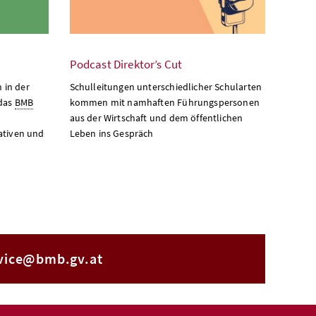
Podcast Direktor’s Cut
 in der
Schulleitungen unterschiedlicher Schularten
 das
BMB
kommen mit namhaften Führungspersonen
aus der Wirtschaft und dem öffentlichen
ativen und
Leben ins Gespräch
vice@bmb.gv.at