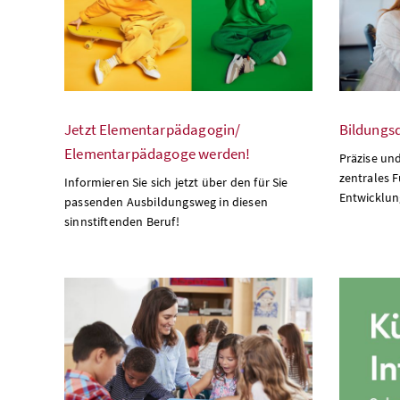
Jetzt Elementarpädagogin/
Bildungs
Elementarpädagoge werden!
Präzise un
zentrales F
Informieren Sie sich jetzt über den für Sie
Entwicklun
passenden Ausbildungsweg in diesen
sinnstiftenden Beruf!