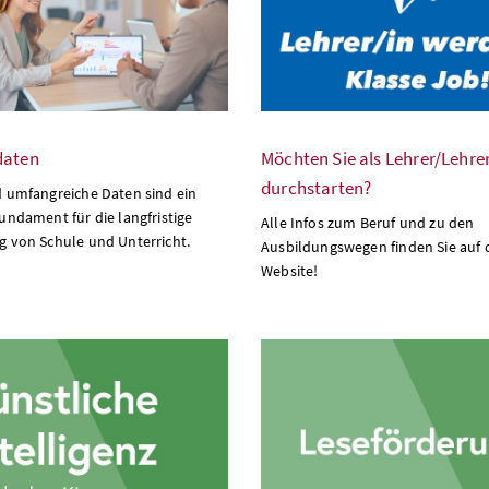
daten
Möchten Sie als Lehrer/Lehre
durchstarten?
d umfangreiche Daten sind ein
undament für die langfristige
Alle Infos zum Beruf und zu den
g von Schule und Unterricht.
Ausbildungswegen finden Sie auf 
Website!