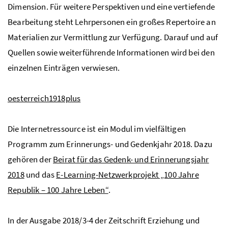
Dimension. Für weitere Perspektiven und eine vertiefende
Bearbeitung steht Lehrpersonen ein großes Repertoire an
Materialien zur Vermittlung zur Verfügung. Darauf und auf
Quellen sowie weiterführende Informationen wird bei den
einzelnen Einträgen verwiesen.
oesterreich1918plus
Die Internetressource ist ein Modul im vielfältigen
Programm zum Erinnerungs- und Gedenkjahr 2018. Dazu
gehören der
Beirat für das Gedenk- und Erinnerungsjahr
2018
und das
E-Learning-Netzwerkprojekt „100 Jahre
Republik – 100 Jahre Leben“
.
In der Ausgabe 2018/3-4 der Zeitschrift Erziehung und